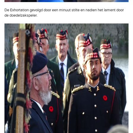
De Exhortation gevolgd door een minuut stilte en nadien het lament door
de doedelzakspeler.