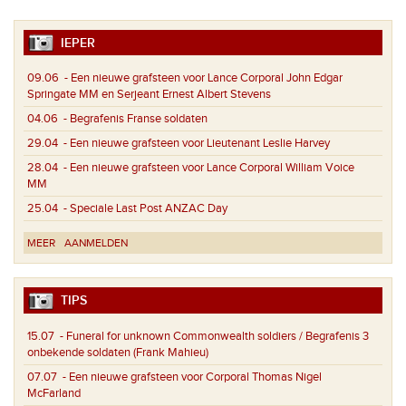
IEPER
09.06
- Een nieuwe grafsteen voor Lance Corporal John Edgar
Springate MM en Serjeant Ernest Albert Stevens
04.06
- Begrafenis Franse soldaten
29.04
- Een nieuwe grafsteen voor Lieutenant Leslie Harvey
28.04
- Een nieuwe grafsteen voor Lance Corporal William Voice
MM
25.04
- Speciale Last Post ANZAC Day
MEER
AANMELDEN
TIPS
15.07
- Funeral for unknown Commonwealth soldiers / Begrafenis 3
onbekende soldaten (Frank Mahieu)
07.07
- Een nieuwe grafsteen voor Corporal Thomas Nigel
McFarland