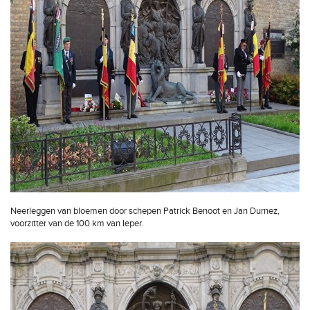
Neerleggen van bloemen door schepen Patrick Benoot en Jan Durnez,
voorzitter van de 100 km van Ieper.