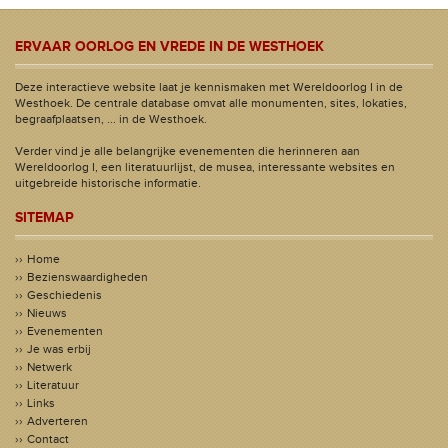
ERVAAR OORLOG EN VREDE IN DE WESTHOEK
Deze interactieve website laat je kennismaken met Wereldoorlog I in de
Westhoek. De centrale database omvat alle monumenten, sites, lokaties,
begraafplaatsen, ... in de Westhoek.
Verder vind je alle belangrijke evenementen die herinneren aan
Wereldoorlog I, een literatuurlijst, de musea, interessante websites en
uitgebreide historische informatie.
SITEMAP
Home
Bezienswaardigheden
Geschiedenis
Nieuws
Evenementen
Je was erbij
Netwerk
Literatuur
Links
Adverteren
Contact