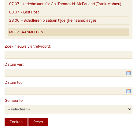
07.07
- rededication for Cpl Thomas N. McFarland (Frank Mahieu)
03.07
- Last Post
23.06
- Scholieren plaatsen tijdelijke naamplaatjes
MEER
AANMELDEN
Zoek nieuws via trefwoord:
Datum van:
Datum tot:
Gemeente: