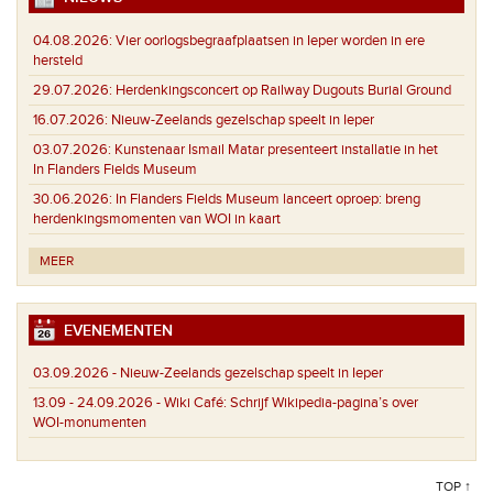
04.08.2026:
Vier oorlogsbegraafplaatsen in Ieper worden in ere
hersteld
29.07.2026:
Herdenkingsconcert op Railway Dugouts Burial Ground
16.07.2026:
Nieuw-Zeelands gezelschap speelt in Ieper
03.07.2026:
Kunstenaar Ismail Matar presenteert installatie in het
In Flanders Fields Museum
30.06.2026:
In Flanders Fields Museum lanceert oproep: breng
herdenkingsmomenten van WOI in kaart
MEER
EVENEMENTEN
03.09.2026 -
Nieuw-Zeelands gezelschap speelt in Ieper
13.09 - 24.09.2026 -
Wiki Café: Schrijf Wikipedia-pagina’s over
WOI-monumenten
TOP ↑