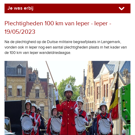
Je was erbij
Plechtigheden 100 km van Ieper - Ieper -
19/05/2023
Na de plechtigheid op de Duitse militaire begraafplaats in Langemark,
vonden ook in Ieper nog een aantal plechtigheden plaats in het kader van
de 100 km van Ieper wandeldriedaagse.