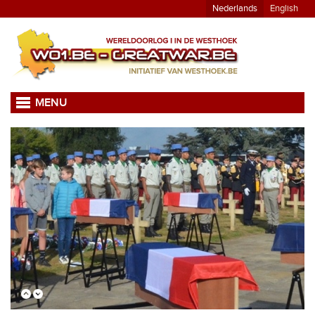
Nederlands
English
MENU