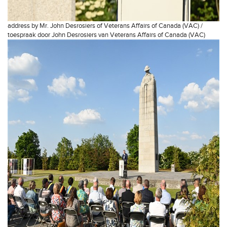
address by Mr. John Desrosiers of Veterans Affairs of Canada (VAC) /
toespraak door John Desrosiers van Veterans Affairs of Canada (VAC)