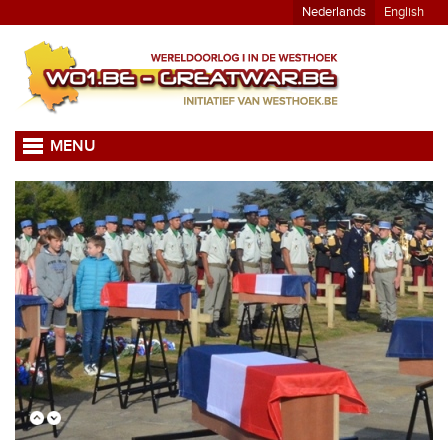
Nederlands
English
MENU