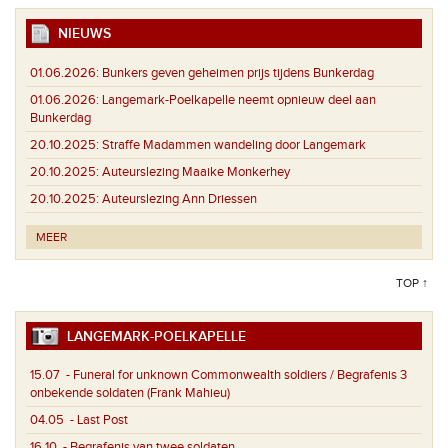
NIEUWS
01.06.2026:
Bunkers geven geheimen prijs tijdens Bunkerdag
01.06.2026:
Langemark-Poelkapelle neemt opnieuw deel aan
Bunkerdag
20.10.2025:
Straffe Madammen wandeling door Langemark
20.10.2025:
Auteurslezing Maaike Monkerhey
20.10.2025:
Auteurslezing Ann Driessen
MEER
TOP ↑
LANGEMARK-POELKAPELLE
15.07
- Funeral for unknown Commonwealth soldiers / Begrafenis 3
onbekende soldaten (Frank Mahieu)
04.05
- Last Post
16.10
- Begrafenis van twee soldaten