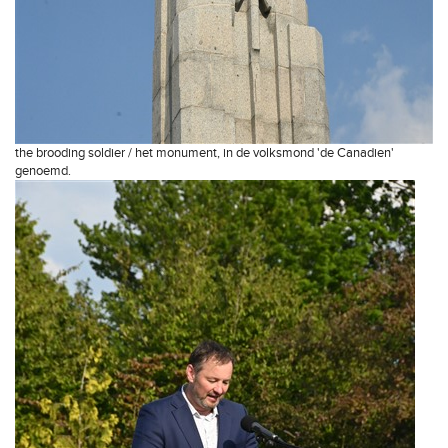
the brooding soldier / het monument, in de volksmond 'de Canadien'
genoemd.