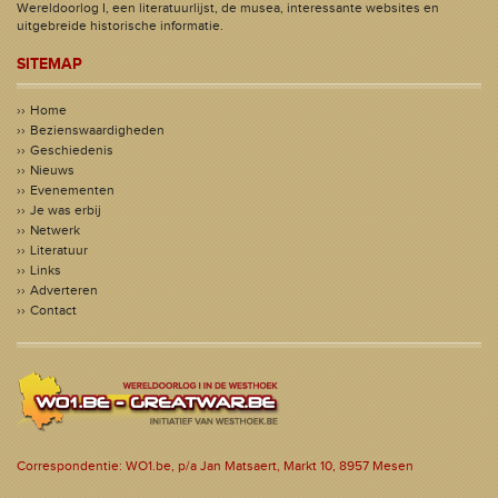
Wereldoorlog I, een literatuurlijst, de musea, interessante websites en
uitgebreide historische informatie.
SITEMAP
Home
Bezienswaardigheden
Geschiedenis
Nieuws
Evenementen
Je was erbij
Netwerk
Literatuur
Links
Adverteren
Contact
Correspondentie: WO1.be, p/a Jan Matsaert, Markt 10, 8957 Mesen