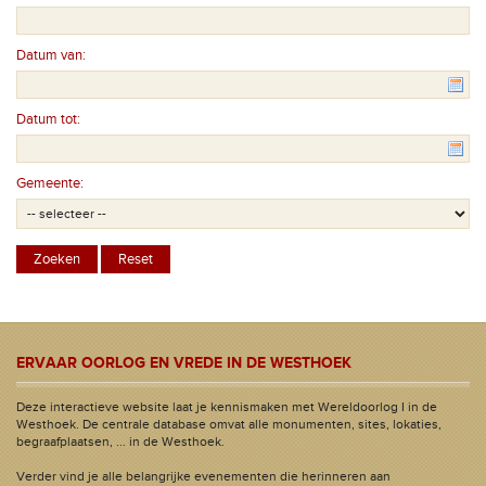
Datum van:
Datum tot:
Gemeente:
ERVAAR OORLOG EN VREDE IN DE WESTHOEK
Deze interactieve website laat je kennismaken met Wereldoorlog I in de
Westhoek. De centrale database omvat alle monumenten, sites, lokaties,
begraafplaatsen, ... in de Westhoek.
Verder vind je alle belangrijke evenementen die herinneren aan