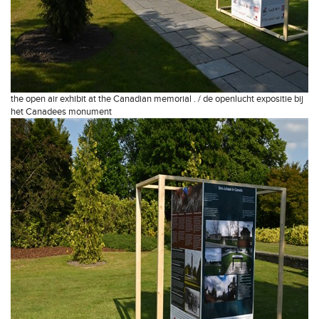
the open air exhibit at the Canadian memorial . / de openlucht expositie bij
het Canadees monument