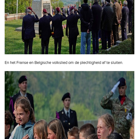
En het Franse en Belgische volkslied om de plechtigheid af te sluiten.