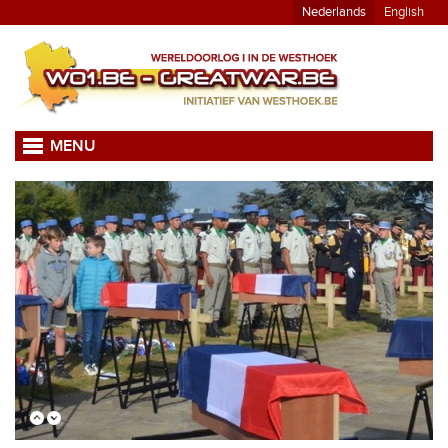
Nederlands
English
MENU