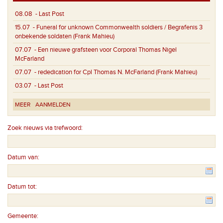
08.08
- Last Post
15.07
- Funeral for unknown Commonwealth soldiers / Begrafenis 3
onbekende soldaten (Frank Mahieu)
07.07
- Een nieuwe grafsteen voor Corporal Thomas Nigel
McFarland
07.07
- rededication for Cpl Thomas N. McFarland (Frank Mahieu)
03.07
- Last Post
MEER
AANMELDEN
Zoek nieuws via trefwoord:
Datum van:
Datum tot:
Gemeente: