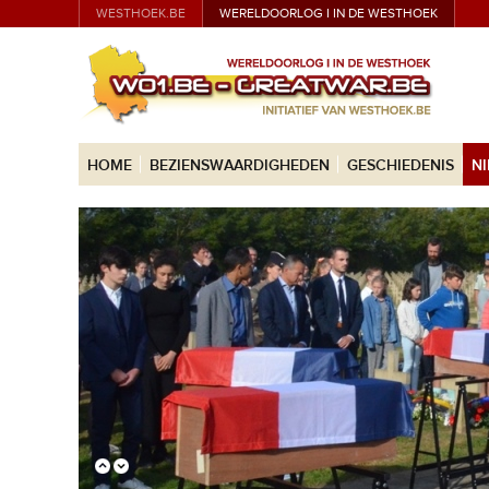
WESTHOEK.BE
WERELDOORLOG I IN DE WESTHOEK
HOME
BEZIENSWAARDIGHEDEN
GESCHIEDENIS
N