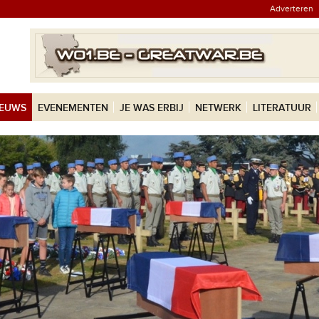
Adverteren
IEUWS
EVENEMENTEN
JE WAS ERBIJ
NETWERK
LITERATUUR