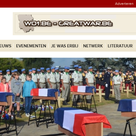
Adverteren
IEUWS
EVENEMENTEN
JE WAS ERBIJ
NETWERK
LITERATUUR