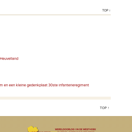
TOP ↑
 Heuvelland
m en een kleine gedenkplaat 30ste infanterieregiment
TOP ↑