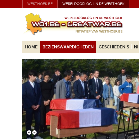
WESTHOEK.BE
WERELDOORLOG I IN DE WESTHOEK
HOME
BEZIENSWAARDIGHEDEN
GESCHIEDENIS
N