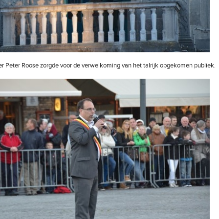
 Peter Roose zorgde voor de verwelkoming van het talrijk opgekomen publiek.