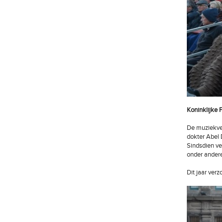
Koninklijke 
De muziekver
dokter Abel 
Sindsdien ve
onder andere
Dit jaar ver