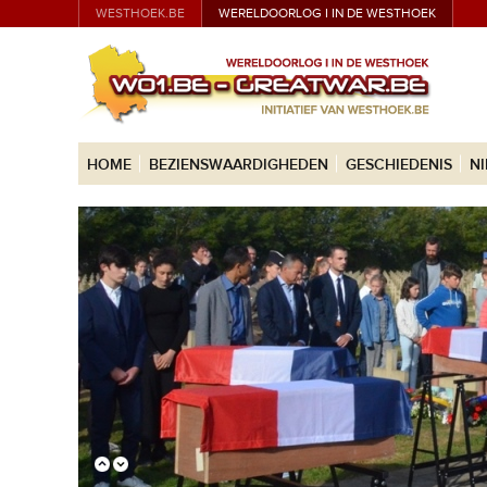
WESTHOEK.BE
WERELDOORLOG I IN DE WESTHOEK
HOME
BEZIENSWAARDIGHEDEN
GESCHIEDENIS
N