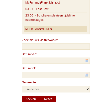
McFarland (Frank Mahieu)
03.07
- Last Post
23.06
- Scholieren plaatsen tijdelijke
naamplaatjes
MEER
AANMELDEN
Zoek nieuws via trefwoord:
Datum van:
Datum tot:
Gemeente: