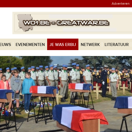
Adverteren
IEUWS
EVENEMENTEN
JE WAS ERBIJ
NETWERK
LITERATUUR