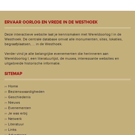
ERVAAR OORLOG EN VREDE IN DE WESTHOEK
Deze interactieve website laat je kennismaken met Wereldoorlog I in de
Westhoek. De centrale database omvat alle monumenten, sites, lokaties,
begraafplaatsen, ... in de Westhoek.
Verder vind je alle belangrijke evenementen die herinneren aan
Wereldoorlog I, een literatuurlijst, de musea, interessante websites en
uitgebreide historische informatie.
SITEMAP
Home
Bezienswaardigheden
Geschiedenis
Nieuws
Evenementen
Je was erbij
Netwerk
Literatuur
Links