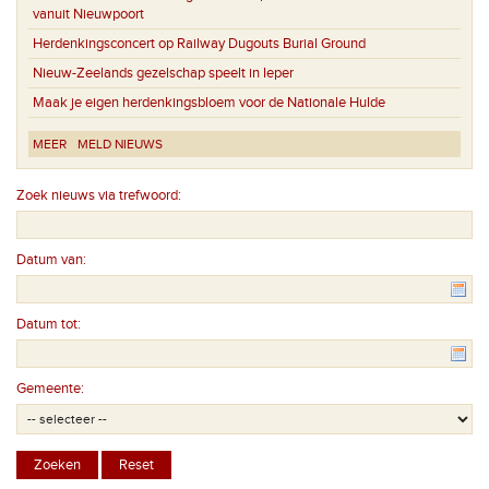
vanuit Nieuwpoort
Herdenkingsconcert op Railway Dugouts Burial Ground
Nieuw-Zeelands gezelschap speelt in Ieper
Maak je eigen herdenkingsbloem voor de Nationale Hulde
MEER
MELD NIEUWS
Zoek nieuws via trefwoord:
Datum van:
Datum tot:
Gemeente: