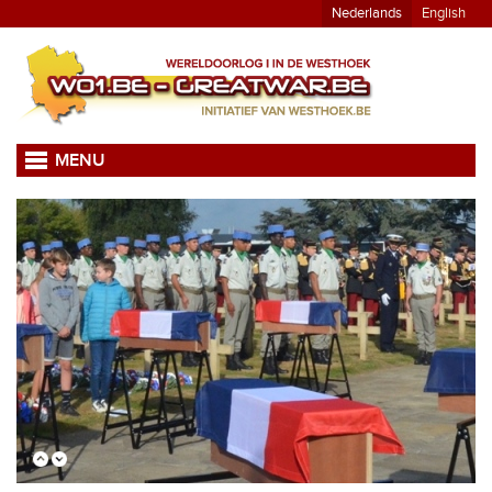
Nederlands
English
MENU