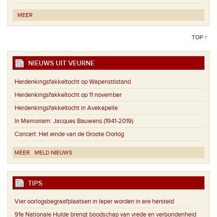
MEER
TOP ↑
NIEUWS UIT VEURNE
Herdenkingsfakkeltocht op Wapenstilstand
Herdenkingsfakkeltocht op 11 november
Herdenkingsfakkeltocht in Avekapelle
In Memoriam: Jacques Bauwens (1941-2019)
Concert: Het einde van de Groote Oorlog
MEER
MELD NIEUWS
TIPS
Vier oorlogsbegraafplaatsen in Ieper worden in ere hersteld
91e Nationale Hulde brengt boodschap van vrede en verbondenheid