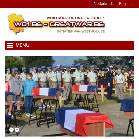
Nederlands
English
MENU