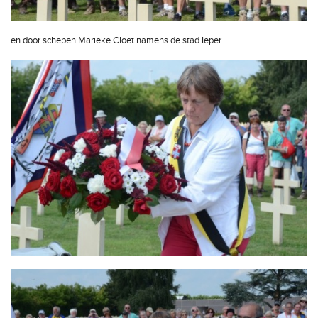
en door schepen Marieke Cloet namens de stad Ieper.