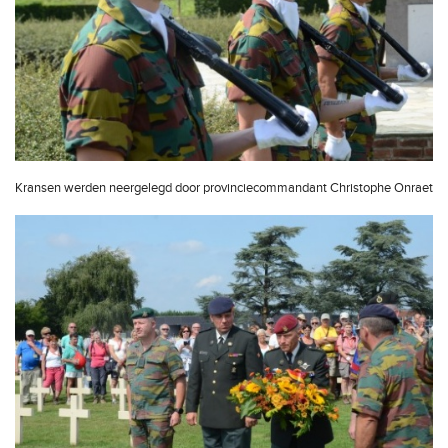
Kransen werden neergelegd door provinciecommandant Christophe Onraet