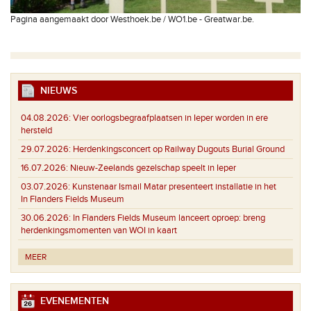
Pagina aangemaakt door Westhoek.be / WO1.be - Greatwar.be.
NIEUWS
04.08.2026:
Vier oorlogsbegraafplaatsen in Ieper worden in ere
hersteld
29.07.2026:
Herdenkingsconcert op Railway Dugouts Burial Ground
16.07.2026:
Nieuw-Zeelands gezelschap speelt in Ieper
03.07.2026:
Kunstenaar Ismail Matar presenteert installatie in het
In Flanders Fields Museum
30.06.2026:
In Flanders Fields Museum lanceert oproep: breng
herdenkingsmomenten van WOI in kaart
MEER
EVENEMENTEN