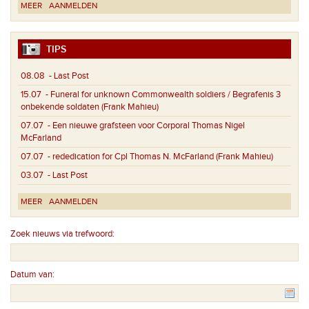
MEER
AANMELDEN
TIPS
08.08
- Last Post
15.07
- Funeral for unknown Commonwealth soldiers / Begrafenis 3
onbekende soldaten (Frank Mahieu)
07.07
- Een nieuwe grafsteen voor Corporal Thomas Nigel
McFarland
07.07
- rededication for Cpl Thomas N. McFarland (Frank Mahieu)
03.07
- Last Post
MEER
AANMELDEN
Zoek nieuws via trefwoord:
Datum van: