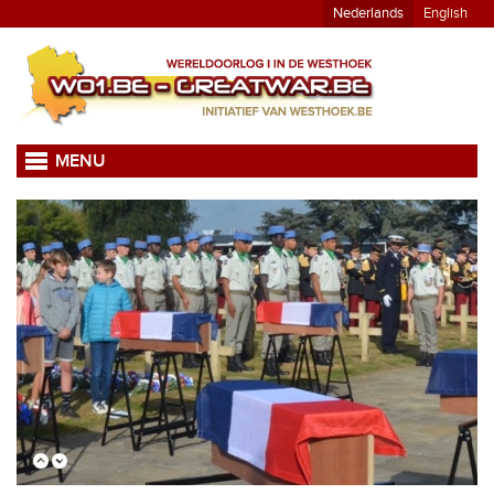
Nederlands
English
MENU