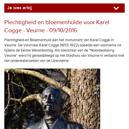
Je was erbij
Plechtigheid en bloemenhulde voor Karel
Cogge - Veurne - 09/10/2016
Plechtigheid en Bloemenhuld aan het monument van Karel Cogge in
Veurne. De Veurnaar Karel Cogge (1855-1922) speelde een voorname rol
tijdens de Eerste Wereldoorlog. Als toezichter van de “Noordwatering
Veurne” werd hij geraadpleegd op het Stadhuis van Veurne in verband met
het onderwaterzetten van de IJzervlakte.