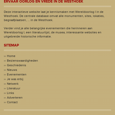
ERVAAR OORLOG EN VREDE IN DE WESTHOEK
Deze interactieve website laat je kennismaken met Wereldoorlog I in de
Westhoek. De centrale database omvat alle monumenten, sites, lokaties,
begraafplaatsen, ... in de Westhoek.
Verder vind je alle belangrijke evenementen die herinneren aan
Wereldoorlog I, een literatuurlijst, de musea, interessante websites en
uitgebreide historische informatie.
SITEMAP
Home
Bezienswaardigheden
Geschiedenis
Nieuws
Evenementen
Je was erbij
Netwerk
Literatuur
Links
Adverteren
Contact