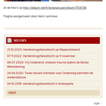
Al de foto's op
http://jalbum.net/fr/browse/user/album/1754736
Pagina aangemaakt door Henri Lemineur
NIEUWS
21.10.2023:
Herdenkingsfakkeltocht op Wapenstilstand
07.11.2022:
Herdenkingsfakkeltocht op 11 november
08.07.2020:
Vrij Vaderland: onbezet Veurne tijdens de Eerste
Wereldoorlog
24.04.2020:
Twee nieuwe Verhalen voor Onderweg belichten de
wederopbouw
04.10.2019:
Herdenkingsfakkeltocht in Avekapelle
MEER
TOP ↑