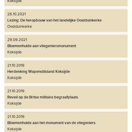
Koksijde
26.10.2021
Lezing: De heropbouw van het landelijke Oostduinkerke
Oostduinkerke
29.09.2021
Bloemenhulde aan vliegeniersmonument
Koksijde
21.10.2019
Herdenking Wapenstilstand Koksijde
Koksijde
21.10.2019
Reveil op de Britse militaire begraafplaats
Koksijde
21.10.2019
Bloemenhulde aan het monument van de vliegeniers
Koksijde