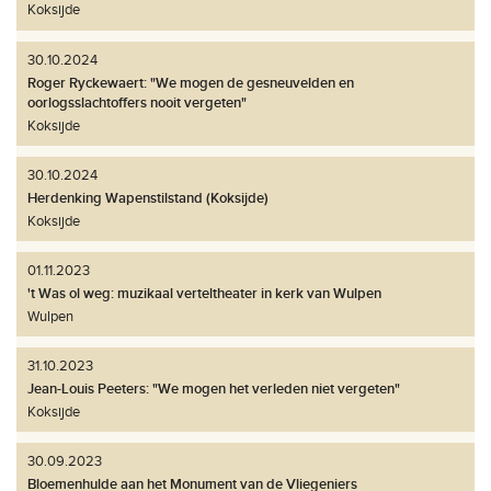
Koksijde
30.10.2024
Roger Ryckewaert: "We mogen de gesneuvelden en
oorlogsslachtoffers nooit vergeten"
Koksijde
30.10.2024
Herdenking Wapenstilstand (Koksijde)
Koksijde
01.11.2023
't Was ol weg: muzikaal verteltheater in kerk van Wulpen
Wulpen
31.10.2023
Jean-Louis Peeters: "We mogen het verleden niet vergeten"
Koksijde
30.09.2023
Bloemenhulde aan het Monument van de Vliegeniers