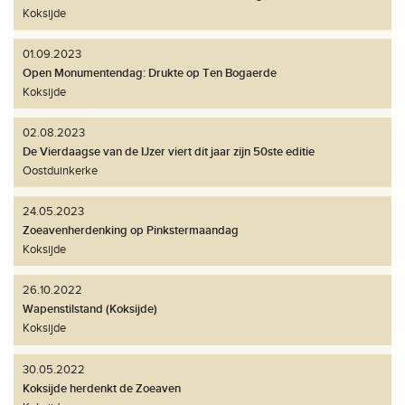
Koksijde
01.09.2023
Open Monumentendag: Drukte op Ten Bogaerde
Koksijde
02.08.2023
De Vierdaagse van de IJzer viert dit jaar zijn 50ste editie
Oostduinkerke
24.05.2023
Zoeavenherdenking op Pinkstermaandag
Koksijde
26.10.2022
Wapenstilstand (Koksijde)
Koksijde
30.05.2022
Koksijde herdenkt de Zoeaven