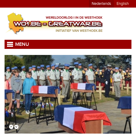
Nederlands
English
MENU