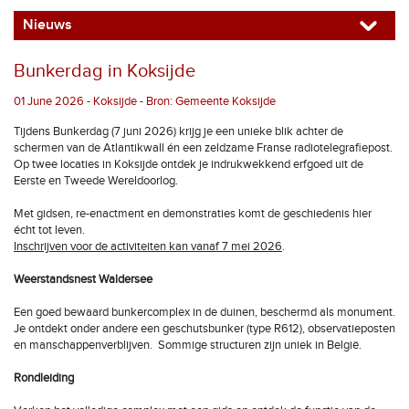
Nieuws
Bunkerdag in Koksijde
01 June 2026 - Koksijde - Bron: Gemeente Koksijde
Tijdens Bunkerdag (7 juni 2026) krijg je een unieke blik achter de
schermen van de Atlantikwall én een zeldzame Franse radiotelegrafiepost.
Op twee locaties in Koksijde ontdek je indrukwekkend erfgoed uit de
Eerste en Tweede Wereldoorlog.
Met gidsen, re-enactment en demonstraties komt de geschiedenis hier
écht tot leven.
Inschrijven voor de activiteiten kan vanaf 7 mei 2026
.
Weerstandsnest Waldersee
Een goed bewaard bunkercomplex in de duinen, beschermd als monument.
Je ontdekt onder andere een geschutsbunker (type R612), observatieposten
en manschappenverblijven. Sommige structuren zijn uniek in België.
Rondleiding