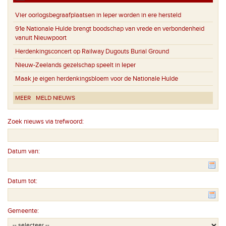
Vier oorlogsbegraafplaatsen in Ieper worden in ere hersteld
91e Nationale Hulde brengt boodschap van vrede en verbondenheid
vanuit Nieuwpoort
Herdenkingsconcert op Railway Dugouts Burial Ground
Nieuw-Zeelands gezelschap speelt in Ieper
Maak je eigen herdenkingsbloem voor de Nationale Hulde
MEER
MELD NIEUWS
Zoek nieuws via trefwoord:
Datum van:
Datum tot:
Gemeente: