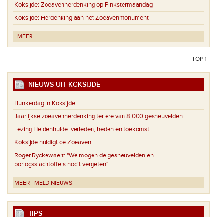
Koksijde:
Zoeavenherdenking op Pinkstermaandag
Koksijde:
Herdenking aan het Zoeavenmonument
MEER
TOP ↑
NIEUWS UIT KOKSIJDE
Bunkerdag in Koksijde
Jaarlijkse zoeavenherdenking ter ere van 8.000 gesneuvelden
Lezing Heldenhulde: verleden, heden en toekomst
Koksijde huldigt de Zoeaven
Roger Ryckewaert: "We mogen de gesneuvelden en
oorlogsslachtoffers nooit vergeten"
MEER
MELD NIEUWS
TIPS