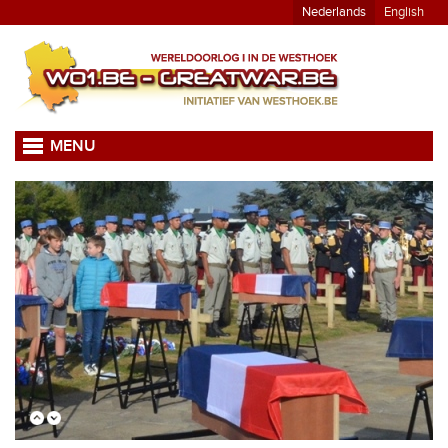
Nederlands
English
MENU