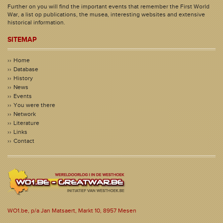
Further on you will find the important events that remember the First World
War, a list op publications, the musea, interesting websites and extensive
historical information.
SITEMAP
Home
Database
History
News
Events
You were there
Network
Literature
Links
Contact
WO1.be, p/a Jan Matsaert, Markt 10, 8957 Mesen