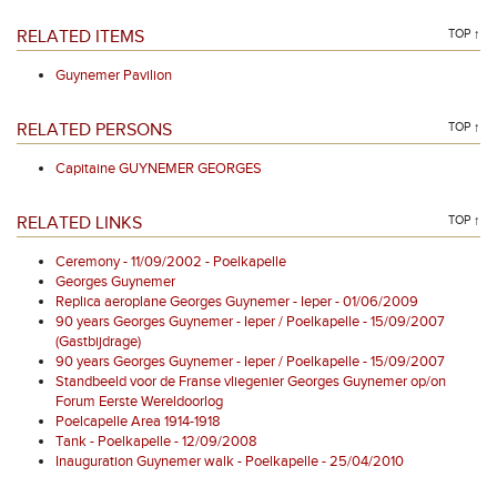
RELATED ITEMS
TOP ↑
Guynemer Pavilion
RELATED PERSONS
TOP ↑
Capitaine GUYNEMER GEORGES
RELATED LINKS
TOP ↑
Ceremony - 11/09/2002 - Poelkapelle
Georges Guynemer
Replica aeroplane Georges Guynemer - Ieper - 01/06/2009
90 years Georges Guynemer - Ieper / Poelkapelle - 15/09/2007
(Gastbijdrage)
90 years Georges Guynemer - Ieper / Poelkapelle - 15/09/2007
Standbeeld voor de Franse vliegenier Georges Guynemer op/on
Forum Eerste Wereldoorlog
Poelcapelle Area 1914-1918
Tank - Poelkapelle - 12/09/2008
Inauguration Guynemer walk - Poelkapelle - 25/04/2010