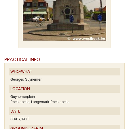
PRACTICAL INFO
WHO/WHAT
Georges Guynemer
LOCATION
Guynemerplein
Poelkapelle, Langemark-Poelkapelle
DATE
08/07/1923
GROUND - AERIAL