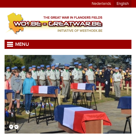
Nederlands
English
MENU