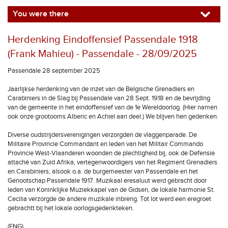
You were there
Herdenking Eindoffensief Passendale 1918
(Frank Mahieu) - Passendale - 28/09/2025
Passendale 28 september 2025
Jaarlijkse herdenking van de inzet van de Belgische Grenadiers en
Carabiniers in de Slag bij Passendale van 28 Sept. 1918 en de bevrijding
van de gemeente in het eindoffensief van de 1e Wereldoorlog. (Hier namen
ook onze grootooms Alberic en Achiel aan deel.) We blijven hen gedenken.
Diverse oudstrijdersverenigingen verzorgden de vlaggenparade. De
Militaire Provincie Commandant en leden van het Militair Commando
Provincie West-Vlaanderen woonden de plechtigheid bij, ook de Defensie
attaché van Zuid Afrika, vertegenwoordigers van het Regiment Grenadiers
en Carabiniers, alsook o.a. de burgemeester van Passendale en het
Genootschap Passendale 1917. Muzikaal eresaluut werd gebracht door
leden van Koninklijke Muziekkapel van de Gidsen, de lokale harmonie St.
Cecilia verzorgde de andere muzikale inbreng. Tot lot werd een eregroet
gebrachtt bij het lokale oorlogsgedenkteken.
(ENG)