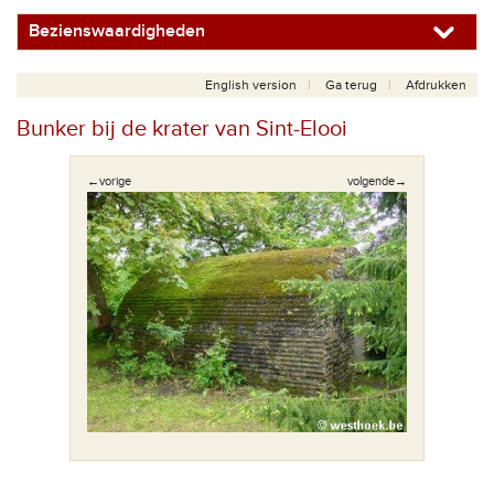
Bezienswaardigheden
English version
Ga terug
Afdrukken
Bunker bij de krater van Sint-Elooi
←vorige
volgende→