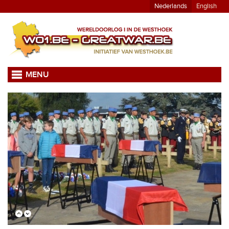
Nederlands
English
MENU