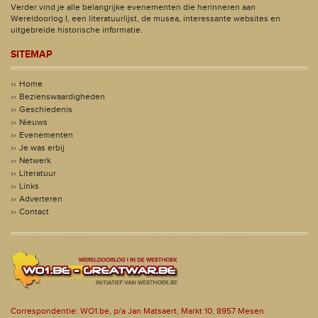
Verder vind je alle belangrijke evenementen die herinneren aan
Wereldoorlog I, een literatuurlijst, de musea, interessante websites en
uitgebreide historische informatie.
SITEMAP
Home
Bezienswaardigheden
Geschiedenis
Nieuws
Evenementen
Je was erbij
Netwerk
Literatuur
Links
Adverteren
Contact
Correspondentie: WO1.be, p/a Jan Matsaert, Markt 10, 8957 Mesen