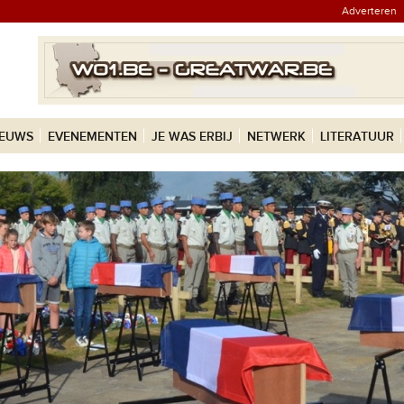
Adverteren
IEUWS
EVENEMENTEN
JE WAS ERBIJ
NETWERK
LITERATUUR