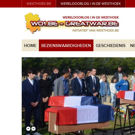
WESTHOEK.BE
WERELDOORLOG I IN DE WESTHOEK
HOME
BEZIENSWAARDIGHEDEN
GESCHIEDENIS
N