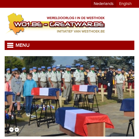
Nederlands
English
MENU