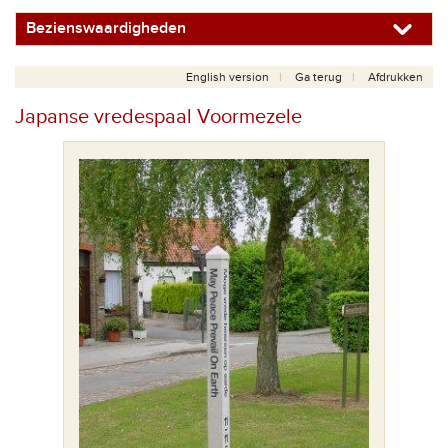
Bezienswaardigheden
English version
Ga terug
Afdrukken
Japanse vredespaal Voormezele