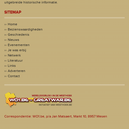
uitgebreide historische informatie.
SITEMAP
Home
Bezienswaardigheden
Geschiedenis
Nieuws
Evenementen
Je was erbij
Netwerk
Literatuur
Links
Adverteren
Contact
Correspondentie: WO1.be, p/a Jan Matsaert, Markt 10, 8957 Mesen