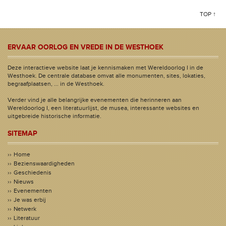
TOP ↑
ERVAAR OORLOG EN VREDE IN DE WESTHOEK
Deze interactieve website laat je kennismaken met Wereldoorlog I in de
Westhoek. De centrale database omvat alle monumenten, sites, lokaties,
begraafplaatsen, ... in de Westhoek.
Verder vind je alle belangrijke evenementen die herinneren aan
Wereldoorlog I, een literatuurlijst, de musea, interessante websites en
uitgebreide historische informatie.
SITEMAP
Home
Bezienswaardigheden
Geschiedenis
Nieuws
Evenementen
Je was erbij
Netwerk
Literatuur