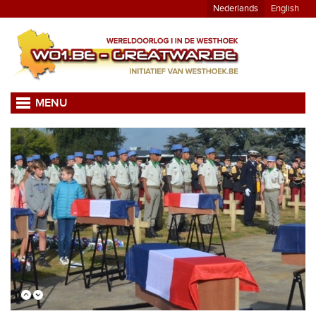
Nederlands
English
MENU