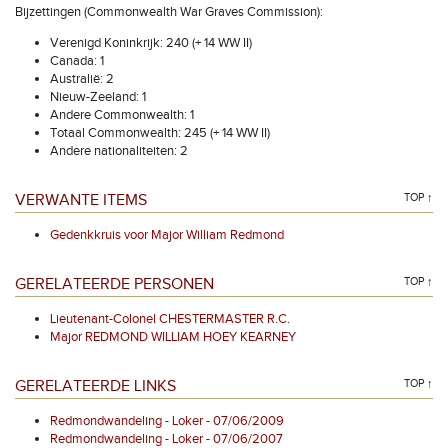
Bijzettingen (Commonwealth War Graves Commission):
Verenigd Koninkrijk: 240 (+ 14 WW II)
Canada: 1
Australië: 2
Nieuw-Zeeland: 1
Andere Commonwealth: 1
Totaal Commonwealth: 245 (+ 14 WW II)
Andere nationaliteiten: 2
VERWANTE ITEMS
TOP ↑
Gedenkkruis voor Major William Redmond
GERELATEERDE PERSONEN
TOP ↑
Lieutenant-Colonel CHESTERMASTER R.C.
Major REDMOND WILLIAM HOEY KEARNEY
GERELATEERDE LINKS
TOP ↑
Redmondwandeling - Loker - 07/06/2009
Redmondwandeling - Loker - 07/06/2007