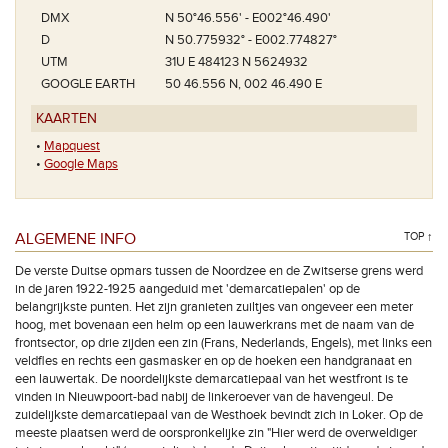
DMX
N 50°46.556' - E002°46.490'
D
N 50.775932° - E002.774827°
UTM
31U E 484123 N 5624932
GOOGLE EARTH
50 46.556 N, 002 46.490 E
KAARTEN
•
Mapquest
•
Google Maps
ALGEMENE INFO
TOP ↑
De verste Duitse opmars tussen de Noordzee en de Zwitserse grens werd
in de jaren 1922-1925 aangeduid met 'demarcatiepalen' op de
belangrijkste punten. Het zijn granieten zuiltjes van ongeveer een meter
hoog, met bovenaan een helm op een lauwerkrans met de naam van de
frontsector, op drie zijden een zin (Frans, Nederlands, Engels), met links een
veldfles en rechts een gasmasker en op de hoeken een handgranaat en
een lauwertak. De noordelijkste demarcatiepaal van het westfront is te
vinden in Nieuwpoort-bad nabij de linkeroever van de havengeul. De
zuidelijkste demarcatiepaal van de Westhoek bevindt zich in Loker. Op de
meeste plaatsen werd de oorspronkelijke zin "Hier werd de overweldiger