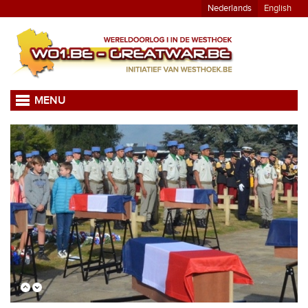
Nederlands
English
MENU