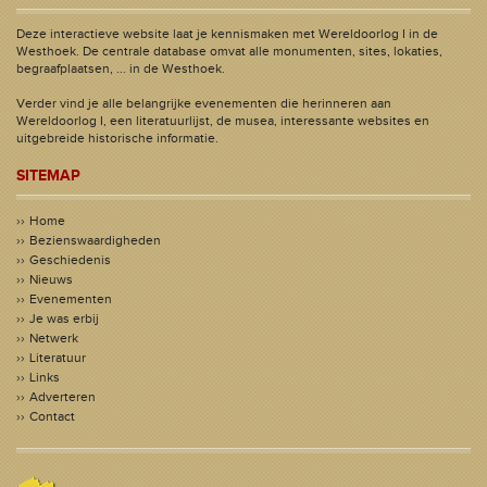
Deze interactieve website laat je kennismaken met Wereldoorlog I in de
Westhoek. De centrale database omvat alle monumenten, sites, lokaties,
begraafplaatsen, ... in de Westhoek.
Verder vind je alle belangrijke evenementen die herinneren aan
Wereldoorlog I, een literatuurlijst, de musea, interessante websites en
uitgebreide historische informatie.
SITEMAP
Home
Bezienswaardigheden
Geschiedenis
Nieuws
Evenementen
Je was erbij
Netwerk
Literatuur
Links
Adverteren
Contact