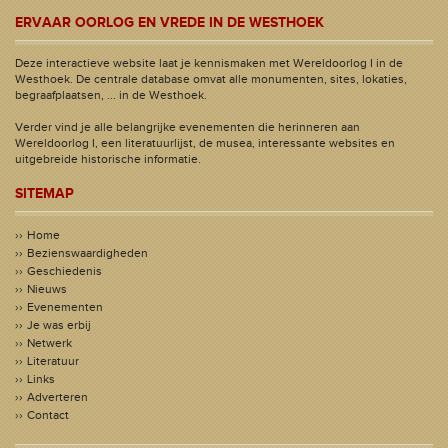
ERVAAR OORLOG EN VREDE IN DE WESTHOEK
Deze interactieve website laat je kennismaken met Wereldoorlog I in de
Westhoek. De centrale database omvat alle monumenten, sites, lokaties,
begraafplaatsen, ... in de Westhoek.
Verder vind je alle belangrijke evenementen die herinneren aan
Wereldoorlog I, een literatuurlijst, de musea, interessante websites en
uitgebreide historische informatie.
SITEMAP
Home
Bezienswaardigheden
Geschiedenis
Nieuws
Evenementen
Je was erbij
Netwerk
Literatuur
Links
Adverteren
Contact