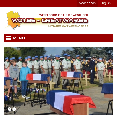
Nederlands
English
MENU