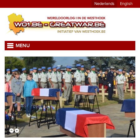
Nederlands
English
MENU