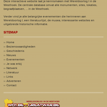
Deze interactieve website laat je kennismaken met Wereldoorlog I in de
Westhoek. De centrale database omvat alle monumenten, sites, lokaties,
begraafplaatsen, ... in de Westhoek.
Verder vind je alle belangrijke evenementen die herinneren aan
Wereldoorlog I, een literatuurlijst, de musea, interessante websites en
uitgebreide historische informatie.
SITEMAP
Home
Bezienswaardigheden
Geschiedenis
Nieuws
Evenementen
Je was erbij
Netwerk
Literatuur
Links
Adverteren
Contact