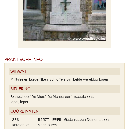
PRAKTISCHE INFO
WIE/WAT
Militaire en burgerlijke slachtoffers van beide wereldoorlogen
SITUERING
Basisschool "De Mote" De Montstraat 11 (speelplaats)
Ieper, Ieper
COÖRDINATEN
GPS-
R5577 - IEPER - Gedenksteen Demontstraat
Referentie
slachtoffers