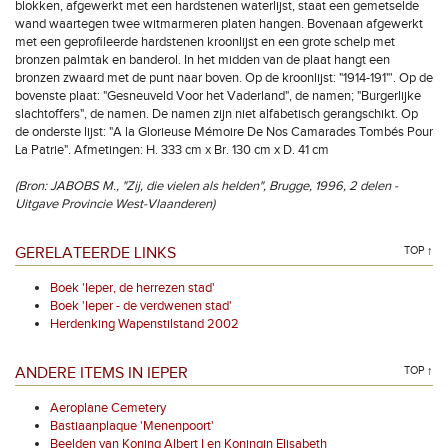
blokken, afgewerkt met een hardstenen waterlijst, staat een gemetselde
wand waartegen twee witmarmeren platen hangen. Bovenaan afgewerkt
met een geprofileerde hardstenen kroonlijst en een grote schelp met
bronzen palmtak en banderol. In het midden van de plaat hangt een
bronzen zwaard met de punt naar boven. Op de kroonlijst: "1914-191"'. Op de
bovenste plaat: "Gesneuveld Voor het Vaderland", de namen; "Burgerlijke
slachtoffers", de namen. De namen zijn niet alfabetisch gerangschikt. Op
de onderste lijst: "A la Glorieuse Mémoire De Nos Camarades Tombés Pour
La Patrie". Afmetingen: H. 333 cm x Br. 130 cm x D. 41 cm
(Bron: JABOBS M., "Zij, die vielen als helden", Brugge, 1996, 2 delen -
Uitgave Provincie West-Vlaanderen)
GERELATEERDE LINKS
TOP ↑
Boek 'Ieper, de herrezen stad'
Boek 'Ieper - de verdwenen stad'
Herdenking Wapenstilstand 2002
ANDERE ITEMS IN IEPER
TOP ↑
Aeroplane Cemetery
Bastiaanplaque 'Menenpoort'
Beelden van Koning Albert I en Koningin Elisabeth