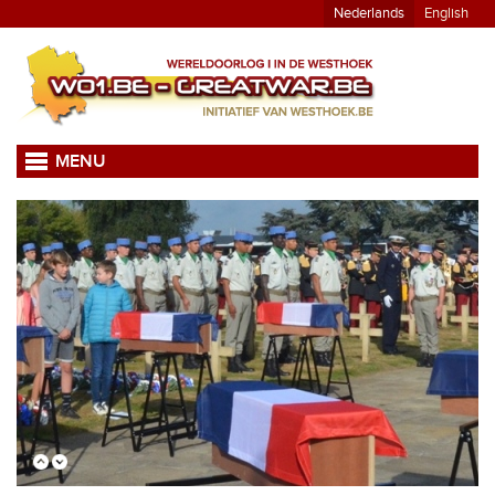
Nederlands
English
MENU