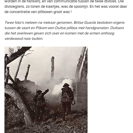
worden in de flanken), en van communicatie tussen de twee divisies. Die
divisiegrens, zo tonen de kaartjes, was de spoorlijn. En het was vooral daar
de concentratie van pillboxen groot was !
Twee foto's meteen na mekaar genomen. Britse Guards bestoken ergens
tussen de vaart en Pilkem een Duitse pillbox met handgranaten. Duitsers
die het overleven geven zich over en komen met de armen omhoog
verdwaasd naar buiten.