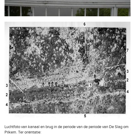
Luchtfoto van kanaal en brug in de periode van de periode van De Slag om
Pilkem. Ter oriëntatie: