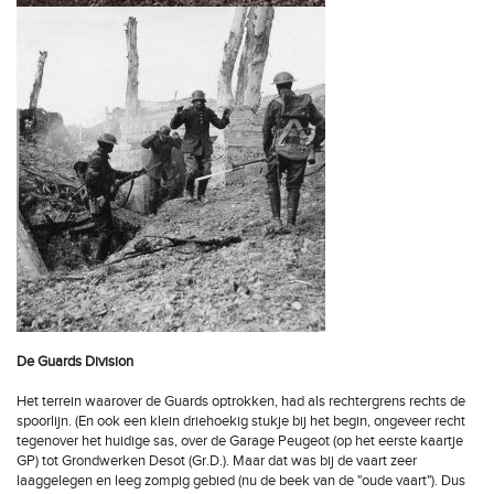
De Guards Division
Het terrein waarover de Guards optrokken, had als rechtergrens rechts de
spoorlijn. (En ook een klein driehoekig stukje bij het begin, ongeveer recht
tegenover het huidige sas, over de Garage Peugeot (op het eerste kaartje
GP) tot Grondwerken Desot (Gr.D.). Maar dat was bij de vaart zeer
laaggelegen en leeg zompig gebied (nu de beek van de "oude vaart"). Dus