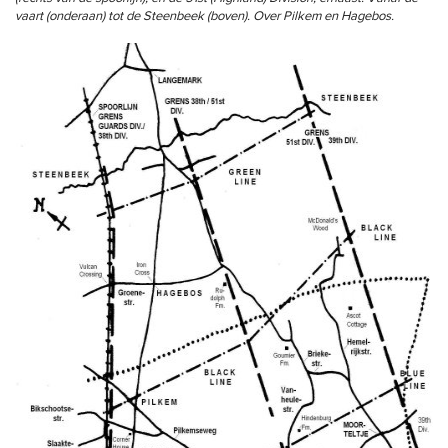
vaart (onderaan) tot de Steenbeek (boven). Over Pilkem en Hagebos.