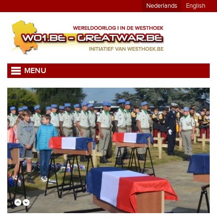
Nederlands
English
MENU