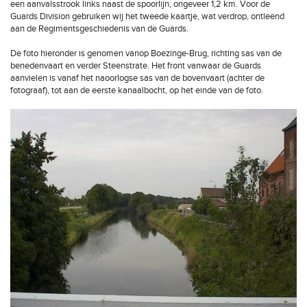
een aanvalsstrook links naast de spoorlijn, ongeveer 1,2 km. Voor de
Guards Division gebruiken wij het tweede kaartje, wat verdrop, ontleend
aan de Regimentsgeschiedenis van de Guards.
De foto hieronder is genomen vanop Boezinge-Brug, richting sas van de
benedenvaart en verder Steenstrate. Het front vanwaar de Guards
aanvielen is vanaf het naoorlogse sas van de bovenvaart (achter de
fotograaf), tot aan de eerste kanaalbocht, op het einde van de foto.