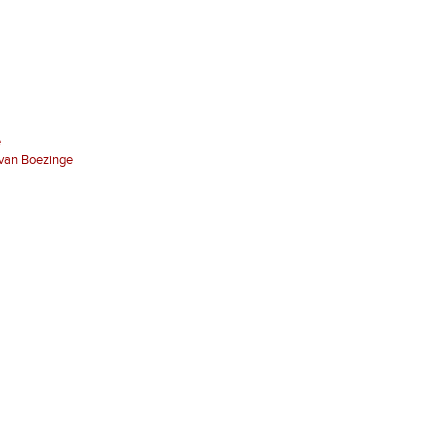
e
) van Boezinge