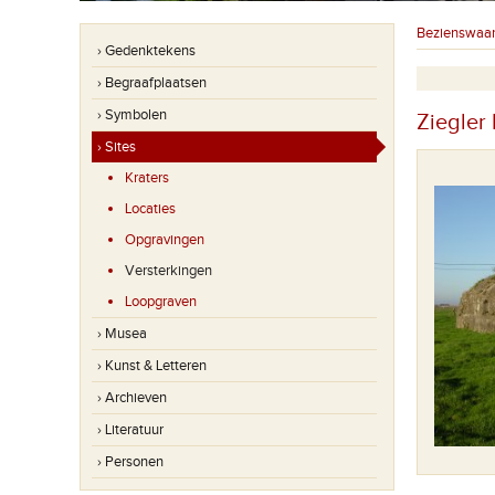
Bezienswaa
› Gedenktekens
› Begraafplaatsen
› Symbolen
Ziegler
› Sites
Kraters
Locaties
Opgravingen
Versterkingen
Loopgraven
› Musea
› Kunst & Letteren
› Archieven
› Literatuur
› Personen