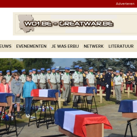
Adverteren
IEUWS
EVENEMENTEN
JE WAS ERBIJ
NETWERK
LITERATUUR