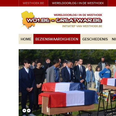
WESTHOEK.BE
WERELDOORLOG I IN DE WESTHOEK
HOME
BEZIENSWAARDIGHEDEN
GESCHIEDENIS
N