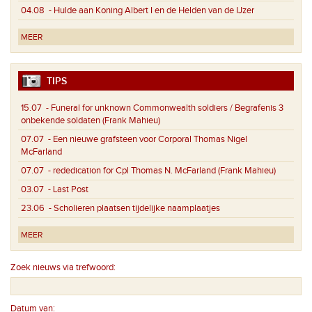
04.08
- Hulde aan Koning Albert I en de Helden van de IJzer
MEER
TIPS
15.07
- Funeral for unknown Commonwealth soldiers / Begrafenis 3
onbekende soldaten (Frank Mahieu)
07.07
- Een nieuwe grafsteen voor Corporal Thomas Nigel
McFarland
07.07
- rededication for Cpl Thomas N. McFarland (Frank Mahieu)
03.07
- Last Post
23.06
- Scholieren plaatsen tijdelijke naamplaatjes
MEER
Zoek nieuws via trefwoord:
Datum van: