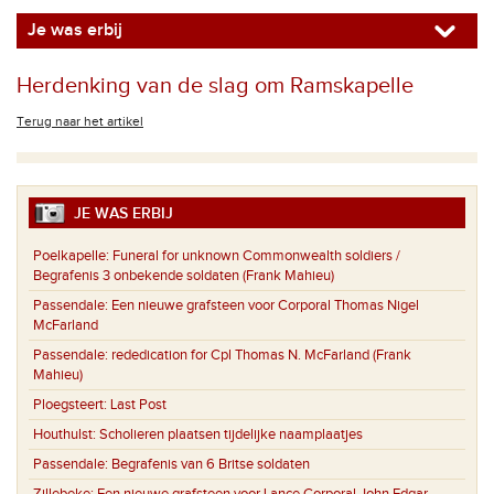
Je was erbij
Herdenking van de slag om Ramskapelle
Terug naar het artikel
JE WAS ERBIJ
Poelkapelle:
Funeral for unknown Commonwealth soldiers /
Begrafenis 3 onbekende soldaten (Frank Mahieu)
Passendale:
Een nieuwe grafsteen voor Corporal Thomas Nigel
McFarland
Passendale:
rededication for Cpl Thomas N. McFarland (Frank
Mahieu)
Ploegsteert:
Last Post
Houthulst:
Scholieren plaatsen tijdelijke naamplaatjes
Passendale:
Begrafenis van 6 Britse soldaten