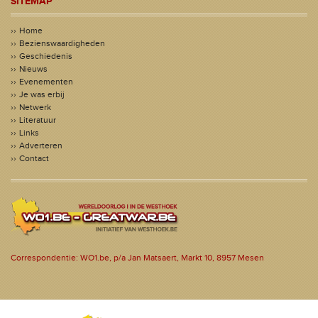
SITEMAP
Home
Bezienswaardigheden
Geschiedenis
Nieuws
Evenementen
Je was erbij
Netwerk
Literatuur
Links
Adverteren
Contact
Correspondentie: WO1.be, p/a Jan Matsaert, Markt 10, 8957 Mesen