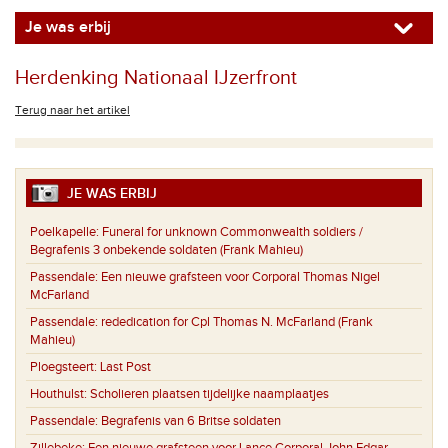
Je was erbij
Herdenking Nationaal IJzerfront
Terug naar het artikel
JE WAS ERBIJ
Poelkapelle:
Funeral for unknown Commonwealth soldiers /
Begrafenis 3 onbekende soldaten (Frank Mahieu)
Passendale:
Een nieuwe grafsteen voor Corporal Thomas Nigel
McFarland
Passendale:
rededication for Cpl Thomas N. McFarland (Frank
Mahieu)
Ploegsteert:
Last Post
Houthulst:
Scholieren plaatsen tijdelijke naamplaatjes
Passendale:
Begrafenis van 6 Britse soldaten