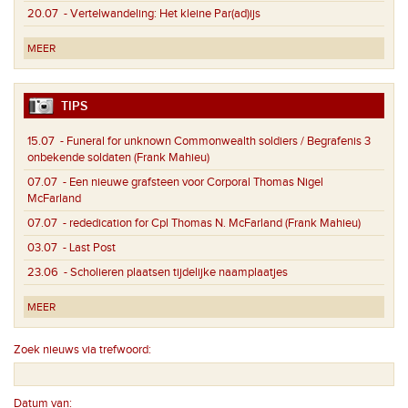
20.07
- Vertelwandeling: Het kleine Par(ad)ijs
MEER
TIPS
15.07
- Funeral for unknown Commonwealth soldiers / Begrafenis 3
onbekende soldaten (Frank Mahieu)
07.07
- Een nieuwe grafsteen voor Corporal Thomas Nigel
McFarland
07.07
- rededication for Cpl Thomas N. McFarland (Frank Mahieu)
03.07
- Last Post
23.06
- Scholieren plaatsen tijdelijke naamplaatjes
MEER
Zoek nieuws via trefwoord:
Datum van: