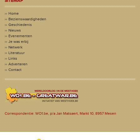
SITEMAP
Home
Bezienswaardigheden
Geschiedenis
Nieuws
Evenementen
Je was erbij
Netwerk
Literatuur
Links
Adverteren
Contact
Correspondentie: WO1.be, p/a Jan Matsaert, Markt 10, 8957 Mesen