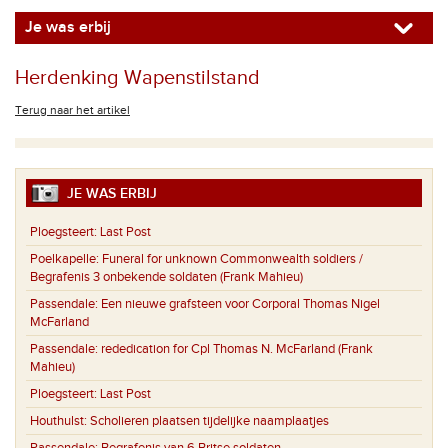
Je was erbij
Herdenking Wapenstilstand
Terug naar het artikel
JE WAS ERBIJ
Ploegsteert:
Last Post
Poelkapelle:
Funeral for unknown Commonwealth soldiers /
Begrafenis 3 onbekende soldaten (Frank Mahieu)
Passendale:
Een nieuwe grafsteen voor Corporal Thomas Nigel
McFarland
Passendale:
rededication for Cpl Thomas N. McFarland (Frank
Mahieu)
Ploegsteert:
Last Post
Houthulst:
Scholieren plaatsen tijdelijke naamplaatjes