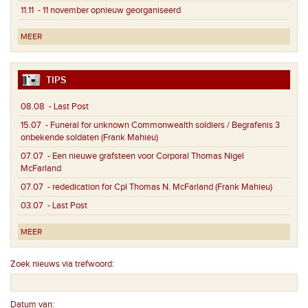
11.11
- 11 november opnieuw georganiseerd
MEER
TIPS
08.08
- Last Post
15.07
- Funeral for unknown Commonwealth soldiers / Begrafenis 3
onbekende soldaten (Frank Mahieu)
07.07
- Een nieuwe grafsteen voor Corporal Thomas Nigel
McFarland
07.07
- rededication for Cpl Thomas N. McFarland (Frank Mahieu)
03.07
- Last Post
MEER
Zoek nieuws via trefwoord:
Datum van: