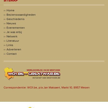
SITEMAP
Home
Bezienswaardigheden
Geschiedenis
Nieuws
Evenementen
Je was erbij
Netwerk
Literatuur
Links
Adverteren
Contact
Correspondentie: WO1.be, p/a Jan Matsaert, Markt 10, 8957 Mesen