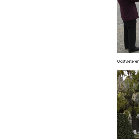
Oostvletere