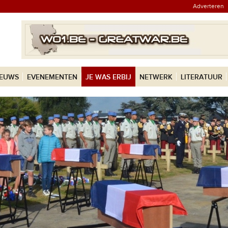
Adverteren
IEUWS
EVENEMENTEN
JE WAS ERBIJ
NETWERK
LITERATUUR