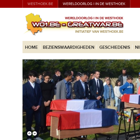
WESTHOEK.BE
WERELDOORLOG I IN DE WESTHOEK
HOME
BEZIENSWAARDIGHEDEN
GESCHIEDENIS
N