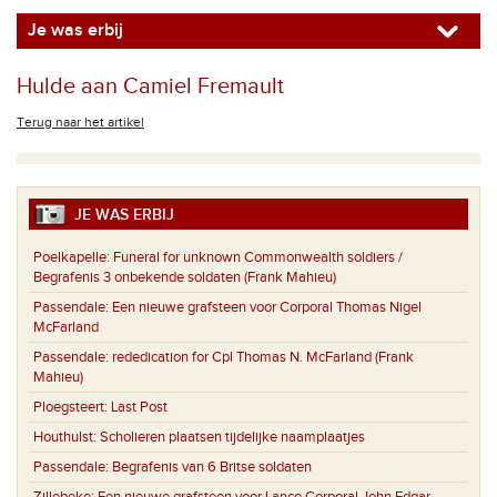
Je was erbij
Hulde aan Camiel Fremault
Terug naar het artikel
JE WAS ERBIJ
Poelkapelle:
Funeral for unknown Commonwealth soldiers /
Begrafenis 3 onbekende soldaten (Frank Mahieu)
Passendale:
Een nieuwe grafsteen voor Corporal Thomas Nigel
McFarland
Passendale:
rededication for Cpl Thomas N. McFarland (Frank
Mahieu)
Ploegsteert:
Last Post
Houthulst:
Scholieren plaatsen tijdelijke naamplaatjes
Passendale:
Begrafenis van 6 Britse soldaten