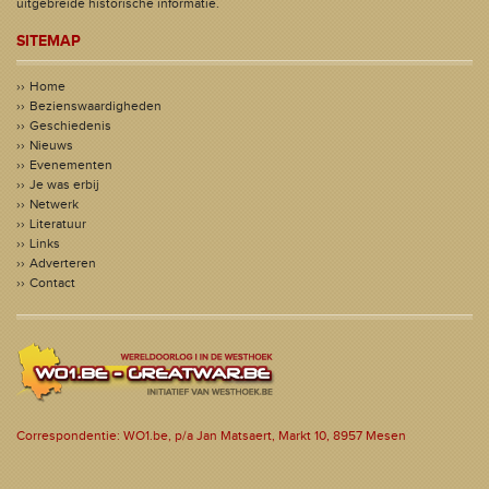
uitgebreide historische informatie.
SITEMAP
Home
Bezienswaardigheden
Geschiedenis
Nieuws
Evenementen
Je was erbij
Netwerk
Literatuur
Links
Adverteren
Contact
Correspondentie: WO1.be, p/a Jan Matsaert, Markt 10, 8957 Mesen