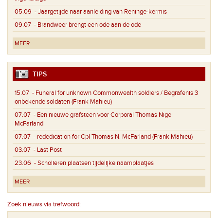
05.09
- Jaargetijde naar aanleiding van Reninge-kermis
09.07
- Brandweer brengt een ode aan de ode
MEER
TIPS
15.07
- Funeral for unknown Commonwealth soldiers / Begrafenis 3
onbekende soldaten (Frank Mahieu)
07.07
- Een nieuwe grafsteen voor Corporal Thomas Nigel
McFarland
07.07
- rededication for Cpl Thomas N. McFarland (Frank Mahieu)
03.07
- Last Post
23.06
- Scholieren plaatsen tijdelijke naamplaatjes
MEER
Zoek nieuws via trefwoord: