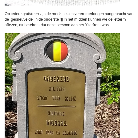
Op iedere grafsteen zijn de medailles en vereremerkingen aangebracht van
de gesneuvelde. In de onderste rij in het midden kunnen we de letter 'Y'
aflezen, dit betekent dat deze persoon aan het Yzerfront was.