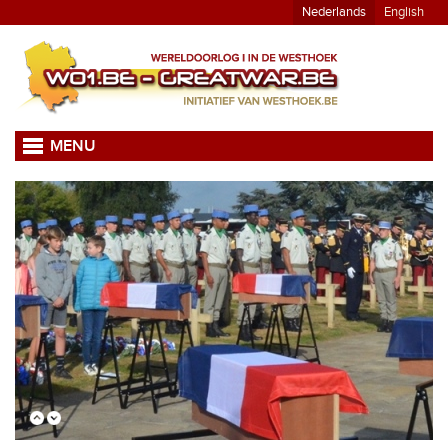
Nederlands
English
MENU