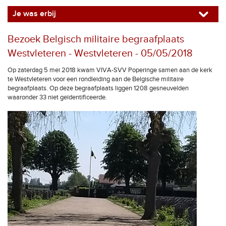
Je was erbij
Bezoek Belgisch militaire begraafplaats
Westvleteren - Westvleteren - 05/05/2018
Op zaterdag 5 mei 2018 kwam VIVA-SVV Poperinge samen aan de kerk
te Westvleteren voor een rondleiding aan de Belgische militaire
begraafplaats. Op deze begraafplaats liggen 1208 gesneuvelden
waaronder 33 niet geïdentificeerde.