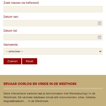
Zoek nieuws via trefwoord:
Datum van:
Datum tot:
Gemeente:
ERVAAR OORLOG EN VREDE IN DE WESTHOEK
Deze interactieve website laat je kennismaken met Wereldoorlog I in de
Westhoek. De centrale database omvat alle monumenten, sites, lokaties,
begraafplaatsen, ... in de Westhoek.