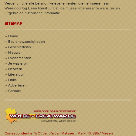
Verder vind je alle belangrijke evenementen die herinneren aan
Wereldoorlog I, een literatuurlijst, de musea, interessante websites en
uitgebreide historische informatie.
SITEMAP
Home
Bezienswaardigheden
Geschiedenis
Nieuws
Evenementen
Je was erbij
Netwerk
Literatuur
Links
Adverteren
Contact
Correspondentie: WO1.be, p/a Jan Matsaert, Markt 10, 8957 Mesen