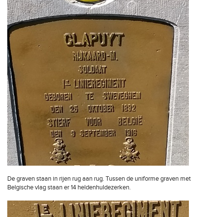
De graven staan in rijen rug aan rug. Tussen de uniforme graven met
Belgische vlag staan er 14 heldenhuldezerken.