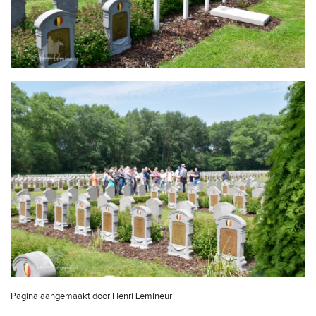
Pagina aangemaakt door Henri Lemineur