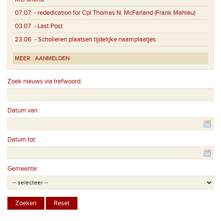
07.07
- rededication for Cpl Thomas N. McFarland (Frank Mahieu)
03.07
- Last Post
23.06
- Scholieren plaatsen tijdelijke naamplaatjes
MEER
AANMELDEN
Zoek nieuws via trefwoord:
Datum van:
Datum tot:
Gemeente: