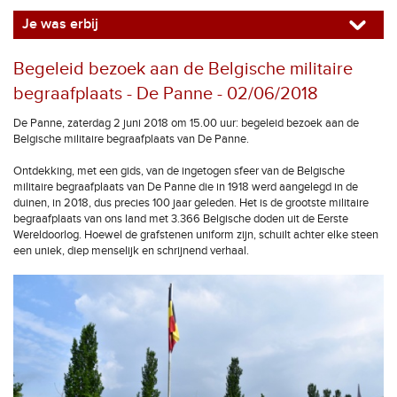
Je was erbij
Begeleid bezoek aan de Belgische militaire
begraafplaats - De Panne - 02/06/2018
De Panne, zaterdag 2 juni 2018 om 15.00 uur: begeleid bezoek aan de
Belgische militaire begraafplaats van De Panne.
Ontdekking, met een gids, van de ingetogen sfeer van de Belgische
militaire begraafplaats van De Panne die in 1918 werd aangelegd in de
duinen, in 2018, dus precies 100 jaar geleden. Het is de grootste militaire
begraafplaats van ons land met 3.366 Belgische doden uit de Eerste
Wereldoorlog. Hoewel de grafstenen uniform zijn, schuilt achter elke steen
een uniek, diep menselijk en schrijnend verhaal.