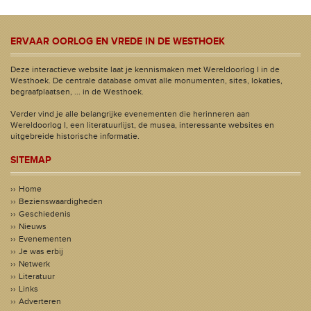
ERVAAR OORLOG EN VREDE IN DE WESTHOEK
Deze interactieve website laat je kennismaken met Wereldoorlog I in de
Westhoek. De centrale database omvat alle monumenten, sites, lokaties,
begraafplaatsen, ... in de Westhoek.
Verder vind je alle belangrijke evenementen die herinneren aan
Wereldoorlog I, een literatuurlijst, de musea, interessante websites en
uitgebreide historische informatie.
SITEMAP
Home
Bezienswaardigheden
Geschiedenis
Nieuws
Evenementen
Je was erbij
Netwerk
Literatuur
Links
Adverteren