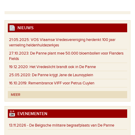
NIEUWS
21.05.2025:
VOS Vlaamse Vredesvereniging herdenkt 100 jaar
vernieling heldenhuldezerkjes
27.10.2023:
De Panne plant mee 50.000 bloembollen voor Flanders
Fields
19.12.2020:
Het Vredeslicht brandt ook in De Panne
25.05.2020:
De Panne krijgt Jane de Launoyplein
16.10.2019:
Remembrance VIFF voor Petrus Cuylen
MEER
EVENEMENTEN
13.11.2026 -
De Belgische militaire begraafplaats van De Panne