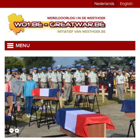
Nederlands
English
MENU