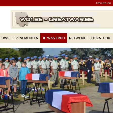
Adverteren
IEUWS
EVENEMENTEN
JE WAS ERBIJ
NETWERK
LITERATUUR