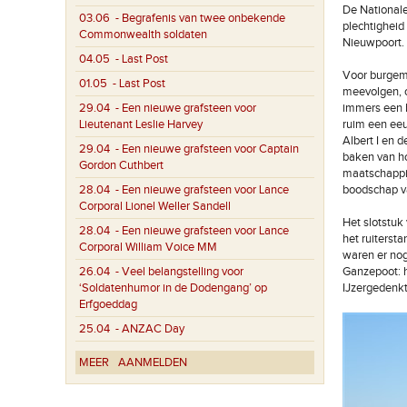
De Nationale
03.06
- Begrafenis van twee onbekende
plechtighei
Commonwealth soldaten
Nieuwpoort.
04.05
- Last Post
Voor burgeme
01.05
- Last Post
meevolgen, o
29.04
- Een nieuwe grafsteen voor
immers een b
Lieutenant Leslie Harvey
ruim een eeu
Albert I en d
29.04
- Een nieuwe grafsteen voor Captain
baken van ho
Gordon Cuthbert
maatschappij
28.04
- Een nieuwe grafsteen voor Lance
boodschap v
Corporal Lionel Weller Sandell
Het slotstuk
28.04
- Een nieuwe grafsteen voor Lance
het ruiterst
Corporal William Voice MM
waren er no
26.04
- Veel belangstelling voor
Ganzepoot: h
‘Soldatenhumor in de Dodengang’ op
IJzergedenk
Erfgoeddag
25.04
- ANZAC Day
MEER
AANMELDEN