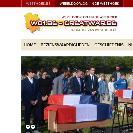
WESTHOEK.BE
WERELDOORLOG I IN DE WESTHOEK
HOME
BEZIENSWAARDIGHEDEN
GESCHIEDENIS
N