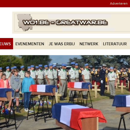
Adverteren
IEUWS
EVENEMENTEN
JE WAS ERBIJ
NETWERK
LITERATUUR