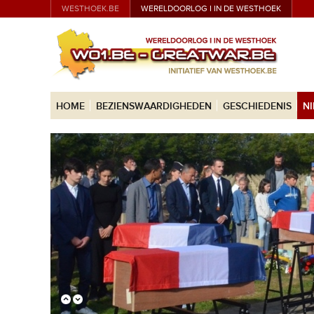
WESTHOEK.BE
WERELDOORLOG I IN DE WESTHOEK
HOME
BEZIENSWAARDIGHEDEN
GESCHIEDENIS
N