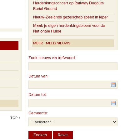
Herdenkingsconcert op Railway Dugouts
Burial Ground
Nieuw-Zeelands gezelschap speelt in Ieper
Maak je eigen herdenkingsbloem voor de
Nationale Hulde
MEER
MELD NIEUWS
Zoek nieuws via trefwoord:
Datum van:
Datum tot:
Gemeente:
TOP ↑