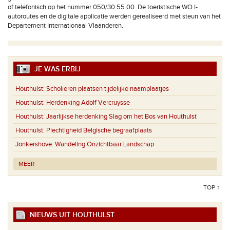
of telefonisch op het nummer 050/30 55 00. De toeristische WO I-
autoroutes en de digitale applicatie werden gerealiseerd met steun van het
Departement Internationaal Vlaanderen.
JE WAS ERBIJ
Houthulst:
Scholieren plaatsen tijdelijke naamplaatjes
Houthulst:
Herdenking Adolf Vercruysse
Houthulst:
Jaarlijkse herdenking Slag om het Bos van Houthulst
Houthulst:
Plechtigheid Belgische begraafplaats
Jonkershove:
Wandeling Onzichtbaar Landschap
MEER
TOP ↑
NIEUWS UIT HOUTHULST