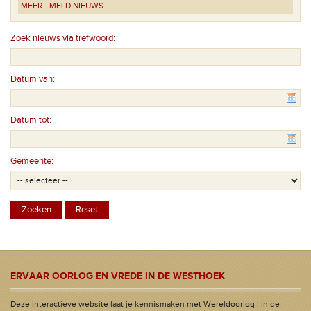
MEER
MELD NIEUWS
Zoek nieuws via trefwoord:
Datum van:
Datum tot:
Gemeente:
ERVAAR OORLOG EN VREDE IN DE WESTHOEK
Deze interactieve website laat je kennismaken met Wereldoorlog I in de