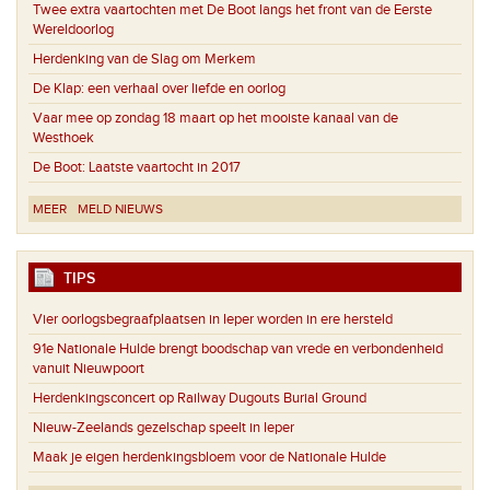
Twee extra vaartochten met De Boot langs het front van de Eerste
Wereldoorlog
Herdenking van de Slag om Merkem
De Klap: een verhaal over liefde en oorlog
Vaar mee op zondag 18 maart op het mooiste kanaal van de
Westhoek
De Boot: Laatste vaartocht in 2017
MEER
MELD NIEUWS
TIPS
Vier oorlogsbegraafplaatsen in Ieper worden in ere hersteld
91e Nationale Hulde brengt boodschap van vrede en verbondenheid
vanuit Nieuwpoort
Herdenkingsconcert op Railway Dugouts Burial Ground
Nieuw-Zeelands gezelschap speelt in Ieper
Maak je eigen herdenkingsbloem voor de Nationale Hulde