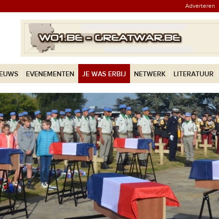
Adverteren
IEUWS
EVENEMENTEN
JE WAS ERBIJ
NETWERK
LITERATUUR