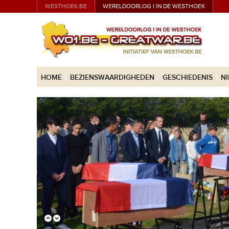
WESTHOEK.BE
WERELDOORLOG I IN DE WESTHOEK
HOME
BEZIENSWAARDIGHEDEN
GESCHIEDENIS
N