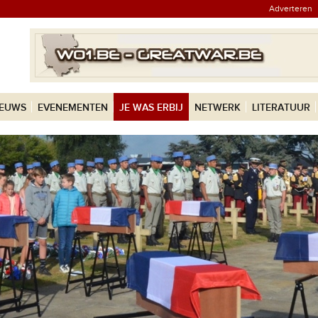
Adverteren
IEUWS
EVENEMENTEN
JE WAS ERBIJ
NETWERK
LITERATUUR