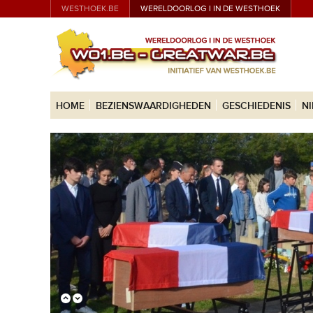
WESTHOEK.BE
WERELDOORLOG I IN DE WESTHOEK
HOME
BEZIENSWAARDIGHEDEN
GESCHIEDENIS
N