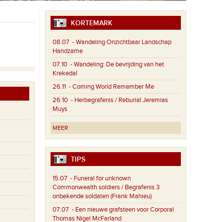
KORTEMARK
08.07
- Wandeling Onzichtbaar Landschap
Handzame
07.10
- Wandeling: De bevrijding van het
Krekedal
26.11
- Coming World Remember Me
26.10
- Herbegrafenis / Reburial Jeremias
Muys
MEER
TIPS
15.07
- Funeral for unknown
Commonwealth soldiers / Begrafenis 3
onbekende soldaten (Frank Mahieu)
07.07
- Een nieuwe grafsteen voor Corporal
Thomas Nigel McFarland