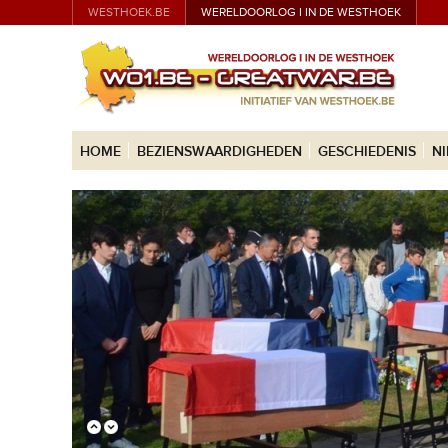
WESTHOEK.BE
WERELDOORLOG I IN DE WESTHOEK
HOME
BEZIENSWAARDIGHEDEN
GESCHIEDENIS
N