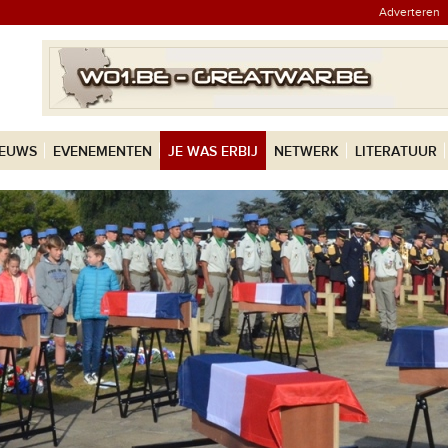
Adverteren
IEUWS
EVENEMENTEN
JE WAS ERBIJ
NETWERK
LITERATUUR