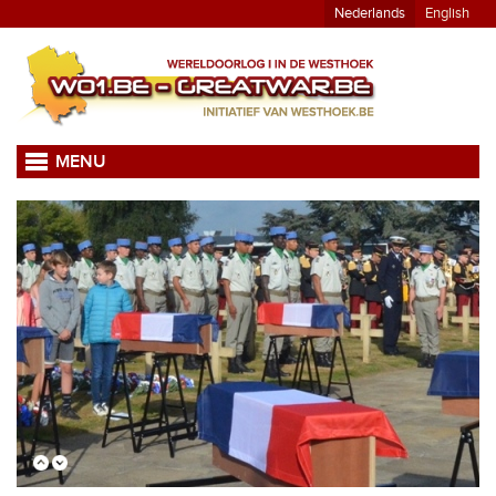
Nederlands
English
MENU