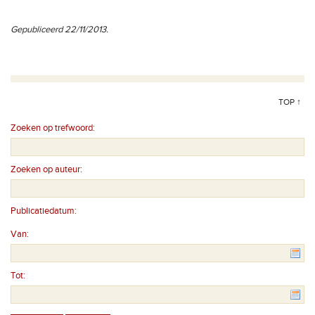
Gepubliceerd 22/11/2013.
TOP ↑
Zoeken op trefwoord:
Zoeken op auteur:
Publicatiedatum:
Van:
Tot: