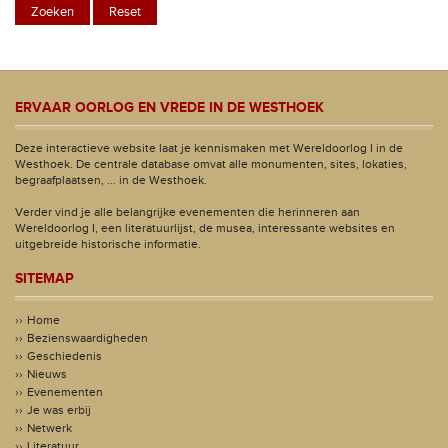
ERVAAR OORLOG EN VREDE IN DE WESTHOEK
Deze interactieve website laat je kennismaken met Wereldoorlog I in de
Westhoek. De centrale database omvat alle monumenten, sites, lokaties,
begraafplaatsen, ... in de Westhoek.
Verder vind je alle belangrijke evenementen die herinneren aan
Wereldoorlog I, een literatuurlijst, de musea, interessante websites en
uitgebreide historische informatie.
SITEMAP
Home
Bezienswaardigheden
Geschiedenis
Nieuws
Evenementen
Je was erbij
Netwerk
Literatuur