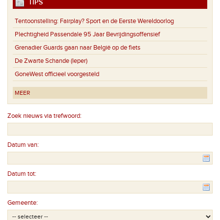
TIPS
Tentoonstelling: Fairplay? Sport en de Eerste Wereldoorlog
Plechtigheid Passendale 95 Jaar Bevrijdingsoffensief
Grenadier Guards gaan naar België op de fiets
De Zwarte Schande (Ieper)
GoneWest officieel voorgesteld
MEER
Zoek nieuws via trefwoord:
Datum van:
Datum tot:
Gemeente: