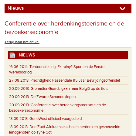
Nieuws
Conferentie over herdenkingstoerisme en de
bezoekerseconomie
Terug naar het artikel
NIEUWS
16.06.2014:
Tentoonstelling: Fairplay? Sport en de Eerste
Wereldoorlog
27.09.2013:
Plechtigheid Passendale 95 Jaar Bevrijdingsoffensief
20.09.2013:
Grenadier Guards gaan naar België op de fiets
20.09.2013:
De Zwarte Schande (Ieper)
20.09.2013:
Conferentie over herdenkingstoerisme en de
bezoekerseconomie
18.09.2013:
GoneWest officieel voorgesteld
18.09.2013:
Drie Zuid-Afrikaanse scholen herdenken gesneuvelde
landgenoten op Tyne Cot