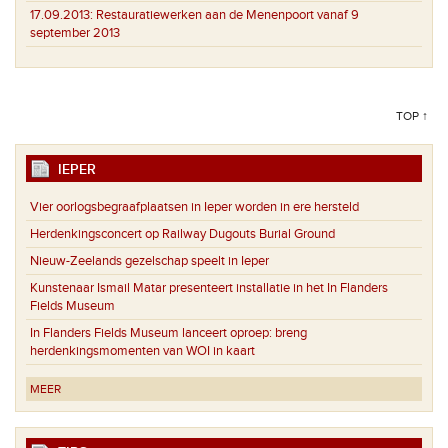
17.09.2013:
Restauratiewerken aan de Menenpoort vanaf 9
september 2013
TOP ↑
IEPER
Vier oorlogsbegraafplaatsen in Ieper worden in ere hersteld
Herdenkingsconcert op Railway Dugouts Burial Ground
Nieuw-Zeelands gezelschap speelt in Ieper
Kunstenaar Ismail Matar presenteert installatie in het In Flanders
Fields Museum
In Flanders Fields Museum lanceert oproep: breng
herdenkingsmomenten van WOI in kaart
MEER