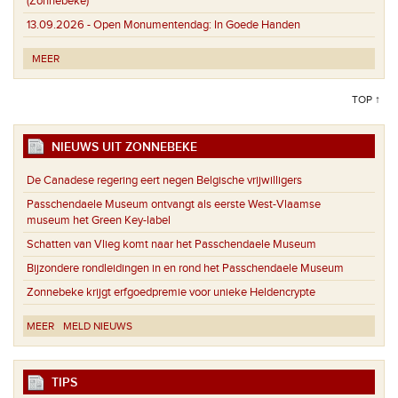
(Zonnebeke)
13.09.2026 -
Open Monumentendag: In Goede Handen
MEER
TOP ↑
NIEUWS UIT ZONNEBEKE
De Canadese regering eert negen Belgische vrijwilligers
Passchendaele Museum ontvangt als eerste West-Vlaamse
museum het Green Key-label
Schatten van Vlieg komt naar het Passchendaele Museum
Bijzondere rondleidingen in en rond het Passchendaele Museum
Zonnebeke krijgt erfgoedpremie voor unieke Heldencrypte
MEER
MELD NIEUWS
TIPS