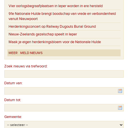
Vier oorlogsbegraafplaatsen in Ieper worden in ere hersteld
91e Nationale Hulde brengt boodschap van vrede en verbondenheid
vanuit Nieuwpoort
Herdenkingsconcert op Railway Dugouts Burial Ground
Nieuw-Zeelands gezelschap speelt in Ieper
Maak je eigen herdenkingsbloem voor de Nationale Hulde
MEER
MELD NIEUWS
Zoek nieuws via trefwoord:
Datum van:
Datum tot:
Gemeente: