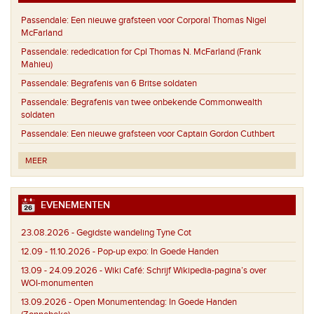
Passendale:
Een nieuwe grafsteen voor Corporal Thomas Nigel
McFarland
Passendale:
rededication for Cpl Thomas N. McFarland (Frank
Mahieu)
Passendale:
Begrafenis van 6 Britse soldaten
Passendale:
Begrafenis van twee onbekende Commonwealth
soldaten
Passendale:
Een nieuwe grafsteen voor Captain Gordon Cuthbert
MEER
EVENEMENTEN
23.08.2026 -
Gegidste wandeling Tyne Cot
12.09 - 11.10.2026 -
Pop-up expo: In Goede Handen
13.09 - 24.09.2026 -
Wiki Café: Schrijf Wikipedia-pagina’s over
WOI-monumenten
13.09.2026 -
Open Monumentendag: In Goede Handen