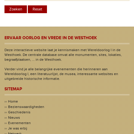
ERVAAR OORLOG EN VREDE IN DE WESTHOEK
Deze interactieve website laat je kennismaken met Wereldoorlog I in de
Westhoek. De centrale database omvat alle monumenten, sites, lokaties,
begraafplaatsen, ... in de Westhoek.
Verder vind je alle belangrijke evenementen die herinneren aan
Wereldoorlog I, een literatuurlijst, de musea, interessante websites en
uitgebreide historische informatie.
SITEMAP
Home
Bezienswaardigheden
Geschiedenis
Nieuws
Evenementen
Je was erbij
Netwerk