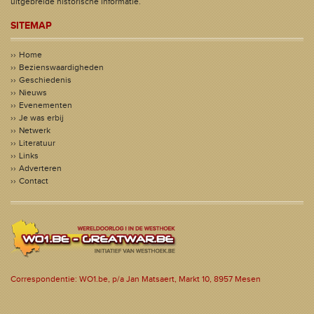
uitgebreide historische informatie.
SITEMAP
Home
Bezienswaardigheden
Geschiedenis
Nieuws
Evenementen
Je was erbij
Netwerk
Literatuur
Links
Adverteren
Contact
Correspondentie: WO1.be, p/a Jan Matsaert, Markt 10, 8957 Mesen