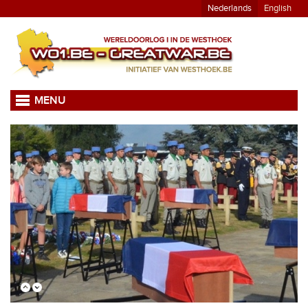
Nederlands
English
MENU