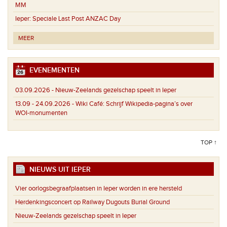
MM
Ieper:
Speciale Last Post ANZAC Day
MEER
EVENEMENTEN
03.09.2026 -
Nieuw-Zeelands gezelschap speelt in Ieper
13.09 - 24.09.2026 -
Wiki Café: Schrijf Wikipedia-pagina’s over
WOI-monumenten
TOP ↑
NIEUWS UIT IEPER
Vier oorlogsbegraafplaatsen in Ieper worden in ere hersteld
Herdenkingsconcert op Railway Dugouts Burial Ground
Nieuw-Zeelands gezelschap speelt in Ieper