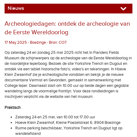
Nieuws
Archeologiedagen: ontdek de archeologie van
de Eerste Wereldoorlog
17 May 2025 - Boezinge - Bron: CO7
Op zaterdag 24 en zondag 25 mei 2025 richt het In Flanders Fields
Museum de schijnwerpers op de archeologie van de Eerste Wereldoorlog in
de noordelijke Ieperboog. Bezoek de site Yorkshire Trench en Dugout en
ontdek via een tablet historische foto's, video's en tekeningen. In Hoeve
Klein Zwaanhof zie je archeologische vondsten en bekijk je de nieuwe
documentaire Vermist en Gevonden, gemaakt in samenwerking met
College Ieper. Daarnaast start om 10.00 uur op beide dagen een gegidste
wandeling langs de voormalige frontlijn. Voor deze rondleidingen is
inschrijven verplicht via de website van het museum.
Praktisch
Zaterdag 24 en 25 mei, van 10.00 tot 17.00 uur
Hoeve Klein Zwaanhof, Kleine Poezelstraat 6, 8904 Boezinge
Ruime parking beschikbaar, Yorkshire Trench en Dugout ligt op
wandelafstand