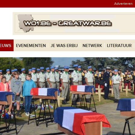
Adverteren
IEUWS
EVENEMENTEN
JE WAS ERBIJ
NETWERK
LITERATUUR