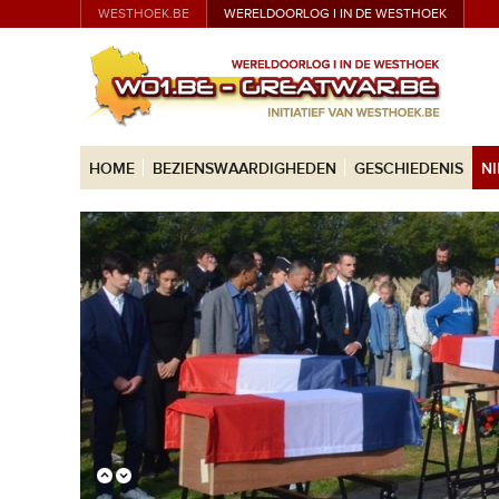
WESTHOEK.BE
WERELDOORLOG I IN DE WESTHOEK
HOME
BEZIENSWAARDIGHEDEN
GESCHIEDENIS
N