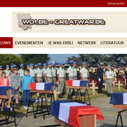
Adverteren
IEUWS
EVENEMENTEN
JE WAS ERBIJ
NETWERK
LITERATUUR