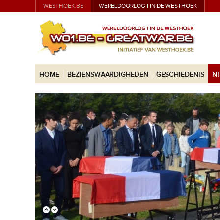
WESTHOEK.BE
WERELDOORLOG I IN DE WESTHOEK
HOME
BEZIENSWAARDIGHEDEN
GESCHIEDENIS
N