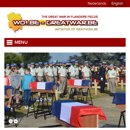
Nederlands
English
MENU