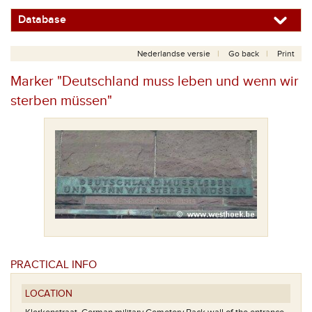
Database
Nederlandse versie
Go back
Print
Marker "Deutschland muss leben und wenn wir
sterben müssen"
PRACTICAL INFO
LOCATION