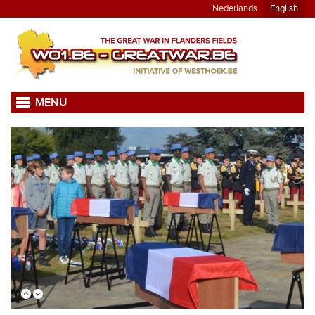
Nederlands
English
MENU