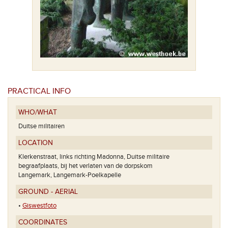
PRACTICAL INFO
WHO/WHAT
Duitse militairen
LOCATION
Klerkenstraat, links richting Madonna, Duitse militaire
begraafplaats, bij het verlaten van de dorpskom
Langemark, Langemark-Poelkapelle
GROUND - AERIAL
•
Giswestfoto
COORDINATES