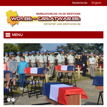
Nederlands
English
MENU