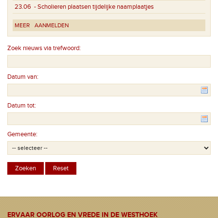
23.06
- Scholieren plaatsen tijdelijke naamplaatjes
MEER
AANMELDEN
Zoek nieuws via trefwoord:
Datum van:
Datum tot:
Gemeente:
ERVAAR OORLOG EN VREDE IN DE WESTHOEK