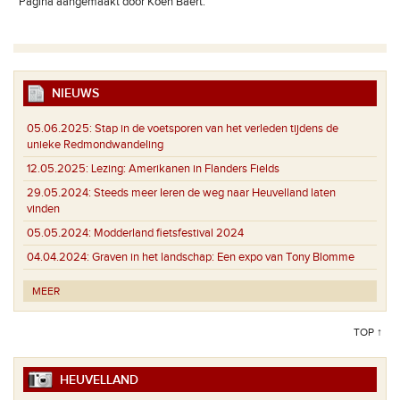
Pagina aangemaakt door Koen Baert.
NIEUWS
05.06.2025:
Stap in de voetsporen van het verleden tijdens de
unieke Redmondwandeling
12.05.2025:
Lezing: Amerikanen in Flanders Fields
29.05.2024:
Steeds meer Ieren de weg naar Heuvelland laten
vinden
05.05.2024:
Modderland fietsfestival 2024
04.04.2024:
Graven in het landschap: Een expo van Tony Blomme
MEER
TOP ↑
HEUVELLAND