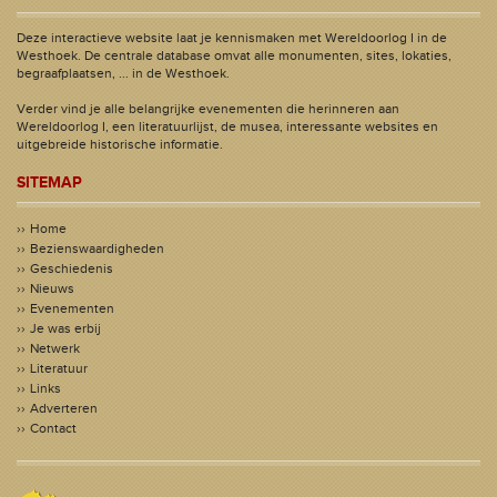
Deze interactieve website laat je kennismaken met Wereldoorlog I in de
Westhoek. De centrale database omvat alle monumenten, sites, lokaties,
begraafplaatsen, ... in de Westhoek.
Verder vind je alle belangrijke evenementen die herinneren aan
Wereldoorlog I, een literatuurlijst, de musea, interessante websites en
uitgebreide historische informatie.
SITEMAP
Home
Bezienswaardigheden
Geschiedenis
Nieuws
Evenementen
Je was erbij
Netwerk
Literatuur
Links
Adverteren
Contact