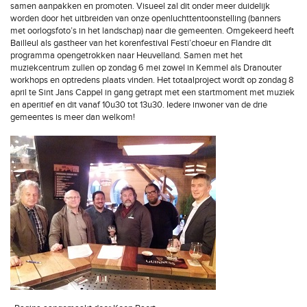
samen aanpakken en promoten. Visueel zal dit onder meer duidelijk
worden door het uitbreiden van onze openluchttentoonstelling (banners
met oorlogsfoto’s in het landschap) naar die gemeenten. Omgekeerd heeft
Bailleul als gastheer van het korenfestival Festi’choeur en Flandre dit
programma opengetrokken naar Heuvelland. Samen met het
muziekcentrum zullen op zondag 6 mei zowel in Kemmel als Dranouter
workhops en optredens plaats vinden. Het totaalproject wordt op zondag 8
april te Sint Jans Cappel in gang getrapt met een startmoment met muziek
en aperitief en dit vanaf 10u30 tot 13u30. Iedere inwoner van de drie
gemeentes is meer dan welkom!