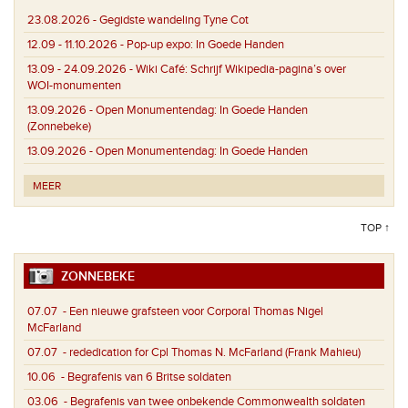
23.08.2026 -
Gegidste wandeling Tyne Cot
12.09 - 11.10.2026 -
Pop-up expo: In Goede Handen
13.09 - 24.09.2026 -
Wiki Café: Schrijf Wikipedia-pagina’s over
WOI-monumenten
13.09.2026 -
Open Monumentendag: In Goede Handen
(Zonnebeke)
13.09.2026 -
Open Monumentendag: In Goede Handen
MEER
TOP ↑
ZONNEBEKE
07.07
- Een nieuwe grafsteen voor Corporal Thomas Nigel
McFarland
07.07
- rededication for Cpl Thomas N. McFarland (Frank Mahieu)
10.06
- Begrafenis van 6 Britse soldaten
03.06
- Begrafenis van twee onbekende Commonwealth soldaten