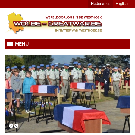
Nederlands
English
MENU