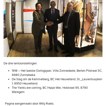
De drie tentoonstellingen:
1918 – Het laatste Oorlogsjaar, Villa Zonnedaele, Berten Pilstraat 5C,
8980 Zonnebeke
De Slag om de Kemmelberg, BC Het Heuvelland, St._Laurentiusplein
1, 8950 Heuvelland
The Yanks are coming, BC Hippo War, Holstraat 95, 8790
Waregem
Pagina aangemaakt door Willy Roets.