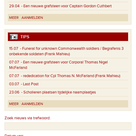
29.04
- Een nieuwe grafsteen voor Captain Gordon Cuthbert
MEER
AANMELDEN
TIPS
15.07
- Funeral for unknown Commonwealth soldiers / Begrafenis 3
onbekende soldaten (Frank Mahieu)
07.07
- Een nieuwe grafsteen voor Corporal Thomas Nigel
McFarland
07.07
- rededication for Cpl Thomas N. McFarland (Frank Mahieu)
03.07
- Last Post
23.06
- Scholieren plaatsen tijdelijke naamplaatjes
MEER
AANMELDEN
Zoek nieuws via trefwoord: