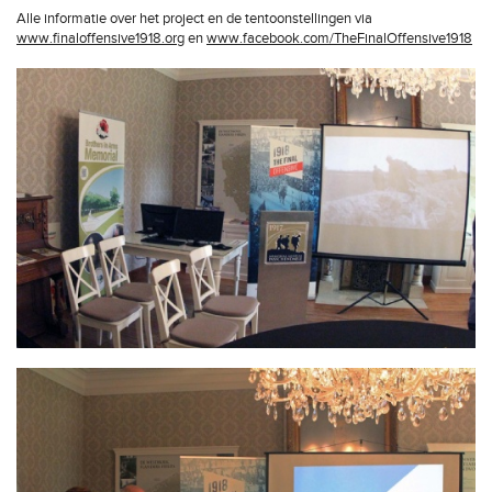
Alle informatie over het project en de tentoonstellingen via
www.finaloffensive1918.org
en
www.facebook.com/TheFinalOffensive1918