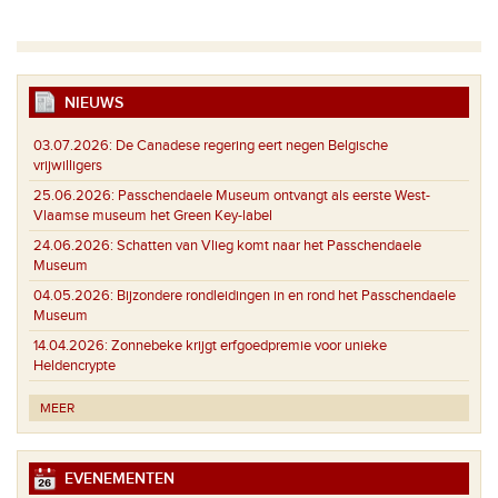
NIEUWS
03.07.2026:
De Canadese regering eert negen Belgische
vrijwilligers
25.06.2026:
Passchendaele Museum ontvangt als eerste West-
Vlaamse museum het Green Key-label
24.06.2026:
Schatten van Vlieg komt naar het Passchendaele
Museum
04.05.2026:
Bijzondere rondleidingen in en rond het Passchendaele
Museum
14.04.2026:
Zonnebeke krijgt erfgoedpremie voor unieke
Heldencrypte
MEER
EVENEMENTEN