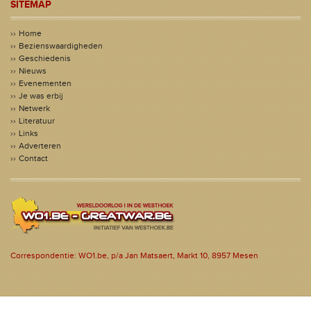
SITEMAP
Home
Bezienswaardigheden
Geschiedenis
Nieuws
Evenementen
Je was erbij
Netwerk
Literatuur
Links
Adverteren
Contact
Correspondentie: WO1.be, p/a Jan Matsaert, Markt 10, 8957 Mesen