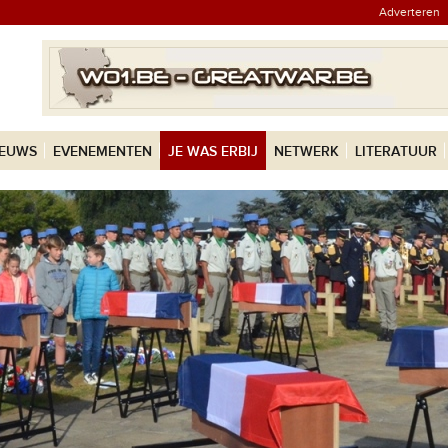
Adverteren
IEUWS
EVENEMENTEN
JE WAS ERBIJ
NETWERK
LITERATUUR