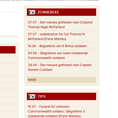
ZONNEBEKE
07.07
- Een nieuwe grafsteen voor Corporal
Thomas Nigel McFarland
07.07
- rededication for Cpl Thomas N.
McFarland (Frank Mahieu)
10.06
- Begrafenis van 6 Britse soldaten
03.06
- Begrafenis van twee onbekende
Commonwealth soldaten
29.04
- Een nieuwe grafsteen voor Captain
Gordon Cuthbert
MEER
TIPS
15.07
- Funeral for unknown
Commonwealth soldiers / Begrafenis 3
onbekende soldaten (Frank Mahieu)