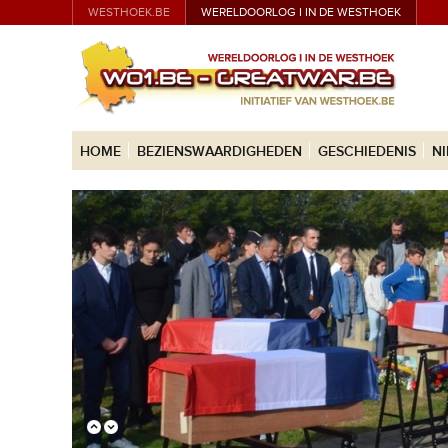
WESTHOEK.BE
WERELDOORLOG I IN DE WESTHOEK
HOME
BEZIENSWAARDIGHEDEN
GESCHIEDENIS
N