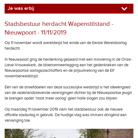
Je was erbij
Stadsbestuur herdacht Wapenstilstand -
Nieuwpoort - 11/11/2019
Op 11 november wordt wereldwijd het einde van de Eerste Wereldoorlog
herdacht.
In Nieuwpoort ging de herdenking gepaard met een misviering in de Onze-
Lieve-Vrouwekerk, de bloemenneerlegging aan het gedenkteken van de
Nieuwpoortse oorlogsslachtoffers en de prijsuitreiking van de Elf
novemberwedstrijd.
Eén van de streefdoelen van deze succesrijke wedstrijd is het ideeëngoed
van de vaderlandslievende verenigingen dichter bij de Nieuwpoortse jeugd
te brengen opdat ‘nooit meer oorlog’ geen holle slogan zou blijven.
Op maandag 11 november 2019 nam het stadsbestuur ook de nieuwe
officiële stadsvlag in gebruik. De huidige vlag was immers dringend aan
vervanging toe.