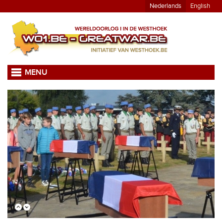
Nederlands
English
MENU