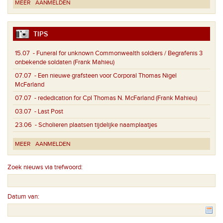
MEER
AANMELDEN
TIPS
15.07
- Funeral for unknown Commonwealth soldiers / Begrafenis 3
onbekende soldaten (Frank Mahieu)
07.07
- Een nieuwe grafsteen voor Corporal Thomas Nigel
McFarland
07.07
- rededication for Cpl Thomas N. McFarland (Frank Mahieu)
03.07
- Last Post
23.06
- Scholieren plaatsen tijdelijke naamplaatjes
MEER
AANMELDEN
Zoek nieuws via trefwoord:
Datum van: