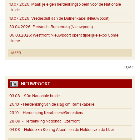
13.07.2026:
Maak je eigen herdenkingsbloem voor de Nationale
Hulde
13.07.2026:
Vredesduif aan de Duinenkapel (Nieuwpoort)
30.04.2026:
Fietstocht Bunkerdag (Nieuwpoort)
06.03.2026:
Westfront Nieuwpoort opent tijdelijke expo Come
Home
MEER
TOP ↑
NIEUWPOORT
03.08
- 90e Nationale hulde
26.10
- Herdenking van de slag om Ramskapelle
23.10
- Herdenking Karabiners/Grenadiers
28.09
- Herdenking Nationaal IJzerfront
04.08
- Hulde aan Koning Albert I en de Helden van de IJzer