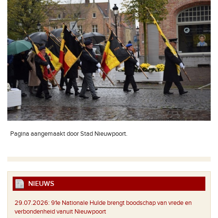
Pagina aangemaakt door Stad Nieuwpoort.
NIEUWS
29.07.2026:
91e Nationale Hulde brengt boodschap van vrede en
verbondenheid vanuit Nieuwpoort