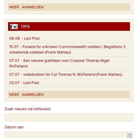
MEER
AANMELDEN
TIPS
08.08
- Last Post
15.07
- Funeral for unknown Commonwealth soldiers / Begrafenis 3
onbekende soldaten (Frank Mahieu)
07.07
- Een nieuwe grafsteen voor Corporal Thomas Nigel
McFarland
07.07
- rededication for Cpl Thomas N. McFarland (Frank Mahieu)
03.07
- Last Post
MEER
AANMELDEN
Zoek nieuws via trefwoord:
Datum van: