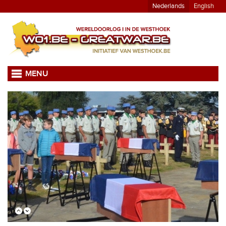
Nederlands
English
MENU