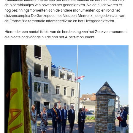
de bloemblaadjes van bovenop het gedenkteken. Na de hulde waren er
nog bezinningsmomenten aan de andere monumenten op en rond het
sluizencomplex De Ganzepoot: het Nieuport Memorial, de gedenkzuil van
de Franse 81e territoriale infanteriedivisie en het IJzergedenkteken.
Hieronder een aantal foto's van de herdenking aan het Zouavenmonument
die plaats had vóór de hulde aan het Albert-monument.