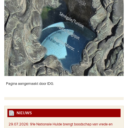
Pagina aangemaakt door IDG.
NIEUWS
29.07.2026:
91e Nationale Hulde brengt boodschap van vrede en